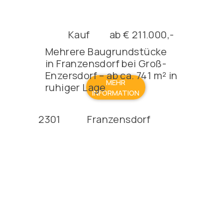
Kauf
ab € 211.000,-
Mehrere Baugrundstücke
in Franzensdorf bei Groß-
Enzersdorf – ab ca. 741 m² in
MEHR
ruhiger Lage
INFORMATION
2301
Franzensdorf