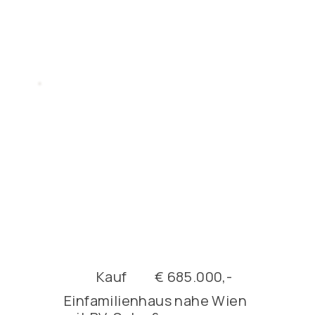
Kauf
€ 685.000,-
Einfamilienhaus nahe Wien