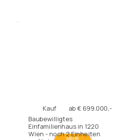
Kauf
ab € 699.000,-
Baubewilligtes
Einfamilienhaus in 1220
Wien - noch 2 Einheiten
MEHR