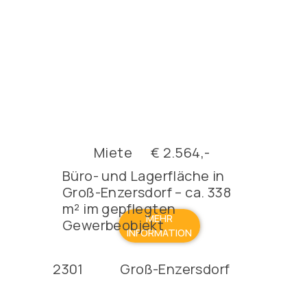
Miete
€ 2.564,-
Büro- und Lagerfläche in
Groß-Enzersdorf – ca. 338
m² im gepflegten
MEHR
Gewerbeobjekt
INFORMATION
2301
Groß-Enzersdorf