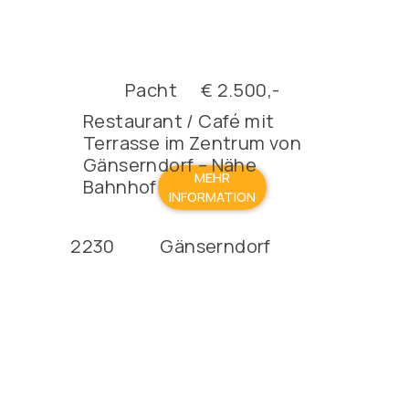
Pacht
€ 2.500,-
Restaurant / Café mit
Terrasse im Zentrum von
Gänserndorf – Nähe
MEHR
Bahnhof
INFORMATION
2230
Gänserndorf