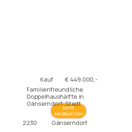
Kauf
€ 449.000,-
Familienfreundliche
Doppelhaushälfte in
Gänserndorf-Stadt
MEHR
INFORMATION
2230
Gänserndorf