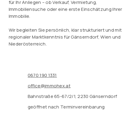
für Ihr Anliegen – ob Verkauf, Vermietung,
Immobiliensuche oder eine erste Einschätzung Ihrer
Immobilie.
Wir begleiten Sie persönlich, klar strukturiert und mit
regionaler Marktkenntnis für Gänserndorf, Wien und
Niederösterreich.
0670 190 1331
office@immohex.at
Bahnstraße 65-67/2/1, 2230 Gänserndorf
geöffnet nach Terminvereinbarung