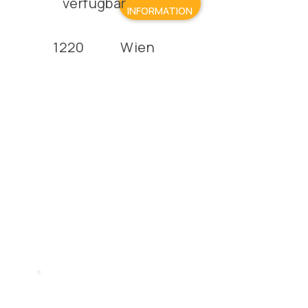
Γ
verfügbar
INFORMATION
1220
Wien