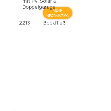
mit PV, Solar &
Doppelgarage
MEHR
INFORMATION
2213
Bockfließ