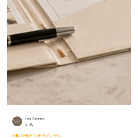
Lea Koncsek
6. Juli