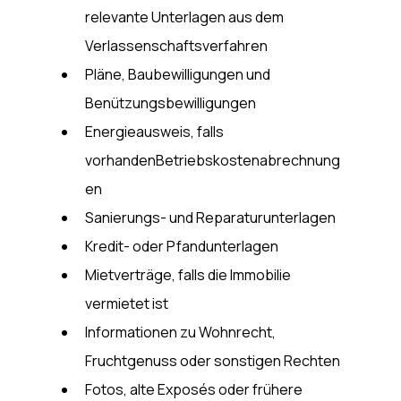
relevante Unterlagen aus dem 
Verlassenschaftsverfahren
Pläne, Baubewilligungen und 
Benützungsbewilligungen
Energieausweis, falls 
vorhandenBetriebskostenabrechnung
en
Sanierungs- und Reparaturunterlagen
Kredit- oder Pfandunterlagen
Mietverträge, falls die Immobilie 
vermietet ist
Informationen zu Wohnrecht, 
Fruchtgenuss oder sonstigen Rechten
Fotos, alte Exposés oder frühere 