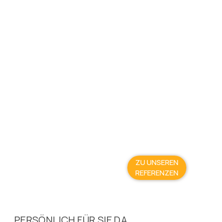
ZU UNSEREN
REFERENZEN
PERSÖNLICH FÜR SIE DA