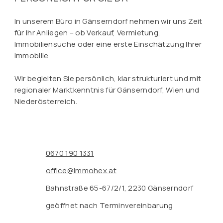
In unserem Büro in Gänserndorf nehmen wir uns Zeit
für Ihr Anliegen – ob Verkauf, Vermietung,
Immobiliensuche oder eine erste Einschätzung Ihrer
Immobilie.
Wir begleiten Sie persönlich, klar strukturiert und mit
regionaler Marktkenntnis für Gänserndorf, Wien und
Niederösterreich.
0670 190 1331
office@immohex.at
Bahnstraße 65-67/2/1, 2230 Gänserndorf
geöffnet nach Terminvereinbarung