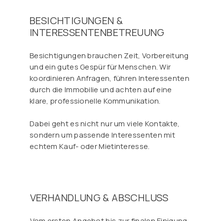
BESICHTIGUNGEN &
INTERESSENTENBETREUUNG
Besichtigungen brauchen Zeit, Vorbereitung
und ein gutes Gespür für Menschen. Wir
koordinieren Anfragen, führen Interessenten
durch die Immobilie und achten auf eine
klare, professionelle Kommunikation.
Dabei geht es nicht nur um viele Kontakte,
sondern um passende Interessenten mit
echtem Kauf- oder Mietinteresse.
VERHANDLUNG & ABSCHLUSS
Vom ersten Angebot bis zur finalen Einigung