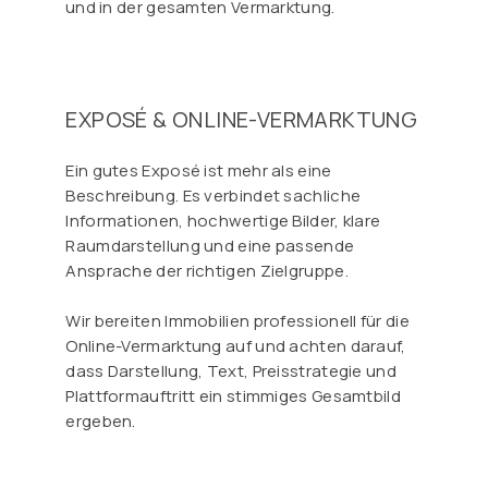
und in der gesamten Vermarktung.
EXPOSÉ & ONLINE-VERMARKTUNG
Ein gutes Exposé ist mehr als eine
Beschreibung. Es verbindet sachliche
Informationen, hochwertige Bilder, klare
Raumdarstellung und eine passende
Ansprache der richtigen Zielgruppe.
Wir bereiten Immobilien professionell für die
Online-Vermarktung auf und achten darauf,
dass Darstellung, Text, Preisstrategie und
Plattformauftritt ein stimmiges Gesamtbild
ergeben.