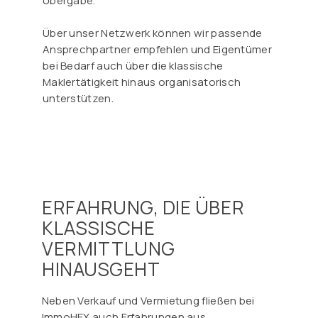
Übergabe.
Über unser Netzwerk können wir passende
Ansprechpartner empfehlen und Eigentümer
bei Bedarf auch über die klassische
Maklertätigkeit hinaus organisatorisch
unterstützen.
ERFAHRUNG, DIE ÜBER
KLASSISCHE
VERMITTLUNG
HINAUSGEHT
Neben Verkauf und Vermietung fließen bei
ImmoHEX auch Erfahrungen aus