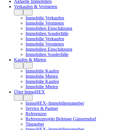
Aktuelle Immobilien
Verkaufen & Vermieten
Immobilie Verkaufen
Immobilie Vermieten
Immobilien Einschätzung
Immobilien Sonderfälle
Immobilie Verkaufen
Immobilie Vermieten
Immobilien Einschätzung
Immobilien Sonderfälle
Kaufen & Mieten
Immobilie Kaufen
Immobilie Mieten
Immobilie Kaufen
Immobilie Mieten
Über ImmoHEX
ImmoHEX–Immobilienratgeber
Service & Partner
Referenzen
Referenzprojekt Beletage Gänserndorf
Tippgeber
ImmoHEX–Immobilienratgeber