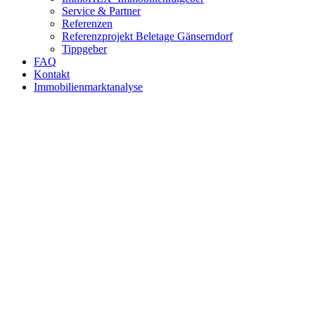
Service & Partner
Referenzen
Referenzprojekt Beletage Gänserndorf
Tippgeber
FAQ
Kontakt
Immobilienmarktanalyse