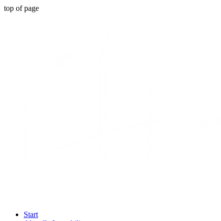
top of page
Start