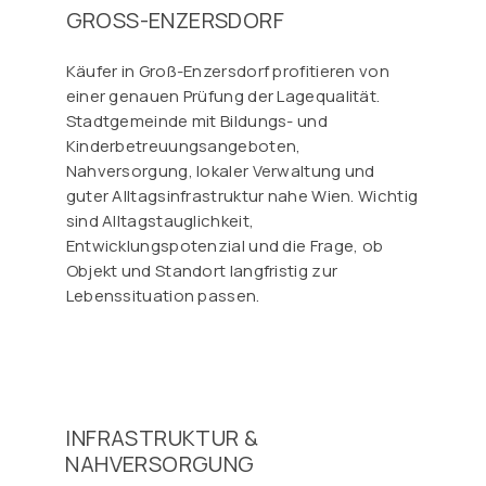
GROSS-ENZERSDORF
Käufer in Groß-Enzersdorf profitieren von
einer genauen Prüfung der Lagequalität.
Stadtgemeinde mit Bildungs- und
Kinderbetreuungsangeboten,
Nahversorgung, lokaler Verwaltung und
guter Alltagsinfrastruktur nahe Wien. Wichtig
sind Alltagstauglichkeit,
Entwicklungspotenzial und die Frage, ob
Objekt und Standort langfristig zur
Lebenssituation passen.
INFRASTRUKTUR &
NAHVERSORGUNG