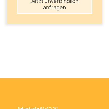
Jetzt unverbindlich
anfragen
Bahnstraße 65-67/2/1