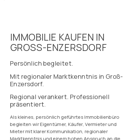
IMMOBILIE KAUFEN IN
GROSS-ENZERSDORF
Persönlich begleitet.
Mit regionaler Marktkenntnis in Groß-
Enzersdorf.
Regional verankert. Professionell
präsentiert.
Als kleines, persönlich geführtes Immobilienbüro
begleiten wir Eigentümer, Käufer, Vermieter und
Mieter mit klarer Kommunikation, regionaler
Marktkenntnis und einem hohen Anspruch an die