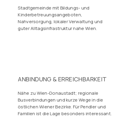
Stadtgemeinde mit Bildungs- und
Kinderbetreuungsangeboten,
Nahversorgung, lokaler Verwaltung und
guter Alltagsinfrastruktur nahe Wien.
ANBINDUNG & ERREICHBARKEIT
Nähe zu Wien-Donaustadt; regionale
Busverbindungen und kurze Wege in die
östlichen Wiener Bezirke. Für Pendler und
Familien ist die Lage besonders interessant.