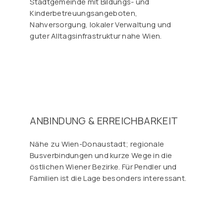
Stadtgemeinde mit Bildungs- und
Kinderbetreuungsangeboten,
Nahversorgung, lokaler Verwaltung und
guter Alltagsinfrastruktur nahe Wien.
ANBINDUNG & ERREICHBARKEIT
Nähe zu Wien-Donaustadt; regionale
Busverbindungen und kurze Wege in die
östlichen Wiener Bezirke. Für Pendler und
Familien ist die Lage besonders interessant.