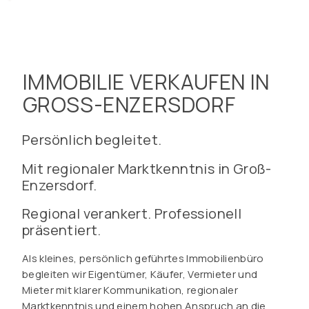
IMMOBILIE VERKAUFEN IN
GROSS-ENZERSDORF
Persönlich begleitet.
Mit regionaler Marktkenntnis in Groß-
Enzersdorf.
Regional verankert. Professionell
präsentiert.
Als kleines, persönlich geführtes Immobilienbüro
begleiten wir Eigentümer, Käufer, Vermieter und
Mieter mit klarer Kommunikation, regionaler
Marktkenntnis und einem hohen Anspruch an die