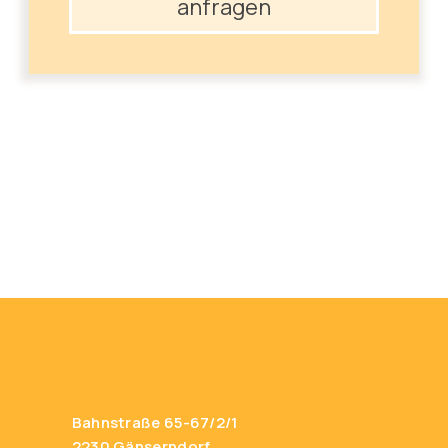
anfragen
Bahnstraße 65-67/2/1
2230 Gänserndorf