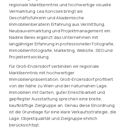
regionale Marktkenntnis und hochwertige visuelle
Vermarktung. Lea Koncsek bringt als
Geschäftsführerin und Akademische
Immobilienberaterin Erfahrung aus Vermittlung,
Neubauvermarktung und Projektmanagement ein.
Nadine Beles ergänzt das Unternehmen mit
langjähriger Erfahrung in professioneller Fotografie,
Immobilienfotografie, Marketing, Website, SEO und
Projektentwicklung.
Für Groß-Enzersdorf verbinden wir regionale
Marktkenntnis mit hochwertiger
Immobilienpräsentation. Groß-Enzersdorf profitiert
von der Nähe zu Wien und der naturnahen Lage.
Immobilien mit Garten, guter Erreichbarkeit und
gepflegter Ausstattung sprechen eine breite,
kaufkräftige Zielgruppe an. Genau diese Einordnung
ist die Grundlage für eine klare Verkaufsstrategie, die
Lage, Objektqualität und Zielgruppe ehrlich
berücksichtigt.