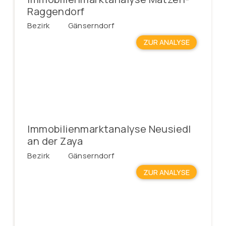
Raggendorf
Bezirk
Gänserndorf
ZUR ANALYSE
Immobilienmarktanalyse Neusiedl
an der Zaya
Bezirk
Gänserndorf
ZUR ANALYSE