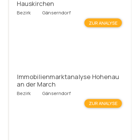
Hauskirchen
Bezirk
Gänserndorf
ZUR ANALYSE
Immobilienmarktanalyse Hohenau
an der March
Bezirk
Gänserndorf
ZUR ANALYSE