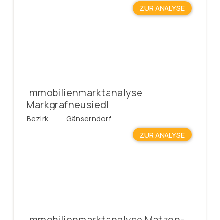
ZUR ANALYSE
Immobilienmarktanalyse
Markgrafneusiedl
Bezirk
Gänserndorf
ZUR ANALYSE
Immobilienmarktanalyse Matzen-