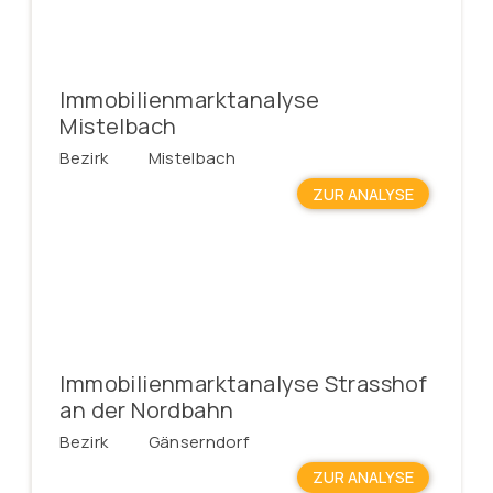
Γ
Immobilienmarktanalyse
Mistelbach
Bezirk
Mistelbach
ZUR ANALYSE
Immobilienmarktanalyse Strasshof
an der Nordbahn
Bezirk
Gänserndorf
ZUR ANALYSE