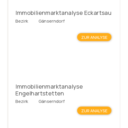
Immobilienmarktanalyse Eckartsau
Bezirk
Gänserndorf
ZUR ANALYSE
Immobilienmarktanalyse
Engelhartstetten
Bezirk
Gänserndorf
ZUR ANALYSE