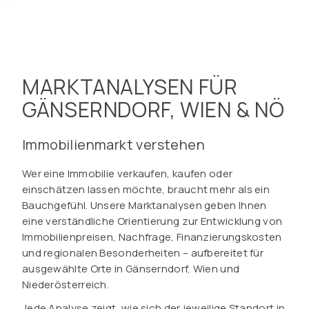
MARKTANALYSEN FÜR
GÄNSERNDORF, WIEN & NÖ
Immobilienmarkt verstehen
Wer eine Immobilie verkaufen, kaufen oder
einschätzen lassen möchte, braucht mehr als ein
Bauchgefühl. Unsere Marktanalysen geben Ihnen
eine verständliche Orientierung zur Entwicklung von
Immobilienpreisen, Nachfrage, Finanzierungskosten
und regionalen Besonderheiten – aufbereitet für
ausgewählte Orte in Gänserndorf, Wien und
Niederösterreich.
Jede Analyse zeigt, wie sich der jeweilige Standort in