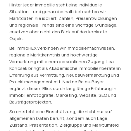
Hinter jeder Immobilie steht eine individuelle
Situation – und genau deshalb betrachten wir
Marktdaten nie isoliert. Zahlen, Preisentwicklungen
und regionale Trends sind eine wichtige Grundlage,
ersetzen aber nicht den Blick auf das konkrete
Objekt.
Bei ImmoHEX verbinden wir Immobilienfachwissen,
regionale Marktkenntnis und hochwertige
Vermarktung mit einem persönlichen Zugang. Lea
Koncsek bringt als Akademische Immobilienberaterin
Erfahrung aus Vermittlung, Neubauvermarktung und
Projektmanagement mit. Nadine Beles-Bayer
ergänzt diesen Blick durch langjährige Erfahrung in
Immobilienfotografie, Marketing, Website, SEO und
Bauträgerprojekten.
So entsteht eine Einschätzung, die nicht nur auf
allgemeinen Daten beruht, sondern auch Lage,
Zustand, Präsentation, Zielgruppe und Marktumfeld