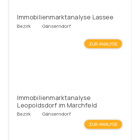
Immobilienmarktanalyse Lassee
Bezirk
Gänserndorf
ZUR ANALYSE
Immobilienmarktanalyse
Leopoldsdorf im Marchfeld
Bezirk
Gänserndorf
ZUR ANALYSE