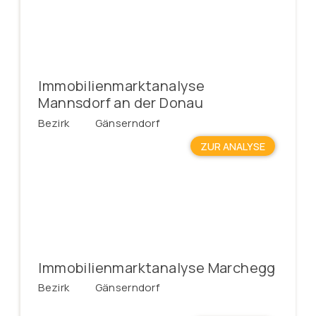
Immobilienmarktanalyse
Mannsdorf an der Donau
Bezirk
Gänserndorf
ZUR ANALYSE
Immobilienmarktanalyse Marchegg
Bezirk
Gänserndorf