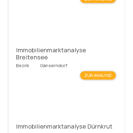
Immobilienmarktanalyse
Breitensee
Bezirk
Gänserndorf
ZUR ANALYSE
Immobilienmarktanalyse Dürnkrut