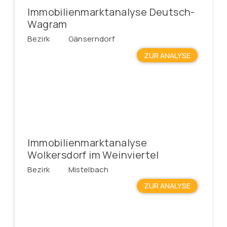
Immobilienmarktanalyse Deutsch-
Wagram
Bezirk
Gänserndorf
ZUR ANALYSE
Immobilienmarktanalyse
Wolkersdorf im Weinviertel
Bezirk
Mistelbach
ZUR ANALYSE