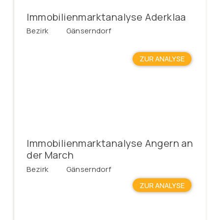
Immobilienmarktanalyse Aderklaa
Bezirk
Gänserndorf
ZUR ANALYSE
Immobilienmarktanalyse Angern an
der March
Bezirk
Gänserndorf
ZUR ANALYSE