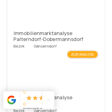
Immobilienmarktanalyse
Palterndorf-Dobermannsdorf
Bezirk
Gänserndorf
ZUR ANALYSE
Immobilienmarktanalyse
Parbasdorf
Bezirk
Gänserndorf