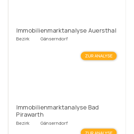
Immobilienmarktanalyse Auersthal
Bezirk
Gänserndorf
ZUR ANALYSE
Immobilienmarktanalyse Bad
Pirawarth
Bezirk
Gänserndorf
ZUR ANALYSE