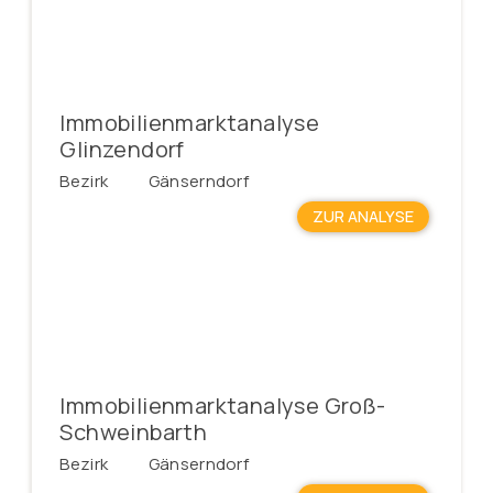
Immobilienmarktanalyse
Glinzendorf
Bezirk
Gänserndorf
ZUR ANALYSE
Immobilienmarktanalyse Groß-
Schweinbarth
Bezirk
Gänserndorf