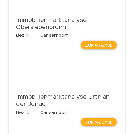
Immobilienmarktanalyse
Obersiebenbrunn
Bezirk
Gänserndorf
ZUR ANALYSE
Immobilienmarktanalyse Orth an
der Donau
Bezirk
Gänserndorf
ZUR ANALYSE