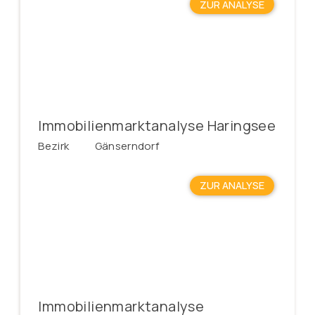
ZUR ANALYSE
Immobilienmarktanalyse Haringsee
Bezirk
Gänserndorf
ZUR ANALYSE
Immobilienmarktanalyse