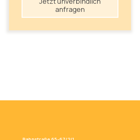
Jetzt unverbindlich
anfragen
Bahnstraße 65-67/2/1