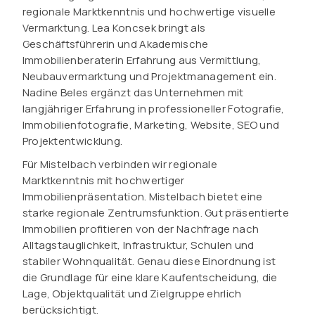
regionale Marktkenntnis und hochwertige visuelle
Vermarktung. Lea Koncsek bringt als
Geschäftsführerin und Akademische
Immobilienberaterin Erfahrung aus Vermittlung,
Neubauvermarktung und Projektmanagement ein.
Nadine Beles ergänzt das Unternehmen mit
langjähriger Erfahrung in professioneller Fotografie,
Immobilienfotografie, Marketing, Website, SEO und
Projektentwicklung.
Für Mistelbach verbinden wir regionale
Marktkenntnis mit hochwertiger
Immobilienpräsentation. Mistelbach bietet eine
starke regionale Zentrumsfunktion. Gut präsentierte
Immobilien profitieren von der Nachfrage nach
Alltagstauglichkeit, Infrastruktur, Schulen und
stabiler Wohnqualität. Genau diese Einordnung ist
die Grundlage für eine klare Kaufentscheidung, die
Lage, Objektqualität und Zielgruppe ehrlich
berücksichtigt.