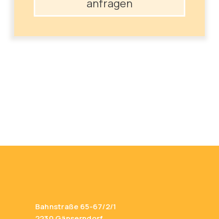
anfragen
Bahnstraße 65-67/2/1
2230 Gänserndorf