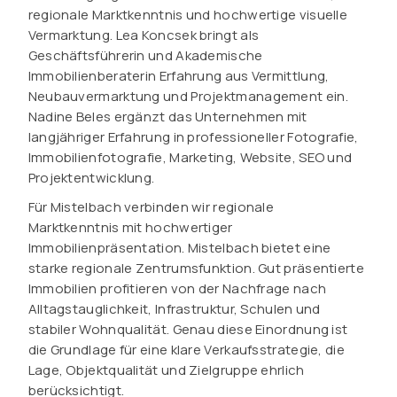
regionale Marktkenntnis und hochwertige visuelle
Vermarktung. Lea Koncsek bringt als
Geschäftsführerin und Akademische
Immobilienberaterin Erfahrung aus Vermittlung,
Neubauvermarktung und Projektmanagement ein.
Nadine Beles ergänzt das Unternehmen mit
langjähriger Erfahrung in professioneller Fotografie,
Immobilienfotografie, Marketing, Website, SEO und
Projektentwicklung.
Für Mistelbach verbinden wir regionale
Marktkenntnis mit hochwertiger
Immobilienpräsentation. Mistelbach bietet eine
starke regionale Zentrumsfunktion. Gut präsentierte
Immobilien profitieren von der Nachfrage nach
Alltagstauglichkeit, Infrastruktur, Schulen und
stabiler Wohnqualität. Genau diese Einordnung ist
die Grundlage für eine klare Verkaufsstrategie, die
Lage, Objektqualität und Zielgruppe ehrlich
berücksichtigt.