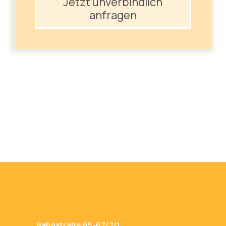
Jetzt unverbindlich
anfragen
Bahnstraße 65-67/2/1