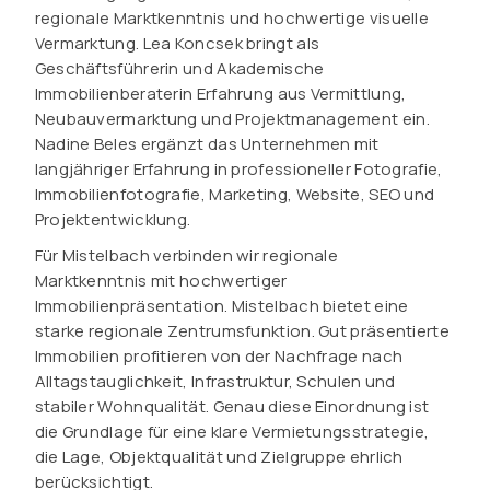
regionale Marktkenntnis und hochwertige visuelle
Vermarktung. Lea Koncsek bringt als
Geschäftsführerin und Akademische
Immobilienberaterin Erfahrung aus Vermittlung,
Neubauvermarktung und Projektmanagement ein.
Nadine Beles ergänzt das Unternehmen mit
langjähriger Erfahrung in professioneller Fotografie,
Immobilienfotografie, Marketing, Website, SEO und
Projektentwicklung.
Für Mistelbach verbinden wir regionale
Marktkenntnis mit hochwertiger
Immobilienpräsentation. Mistelbach bietet eine
starke regionale Zentrumsfunktion. Gut präsentierte
Immobilien profitieren von der Nachfrage nach
Alltagstauglichkeit, Infrastruktur, Schulen und
stabiler Wohnqualität. Genau diese Einordnung ist
die Grundlage für eine klare Vermietungsstrategie,
die Lage, Objektqualität und Zielgruppe ehrlich
berücksichtigt.