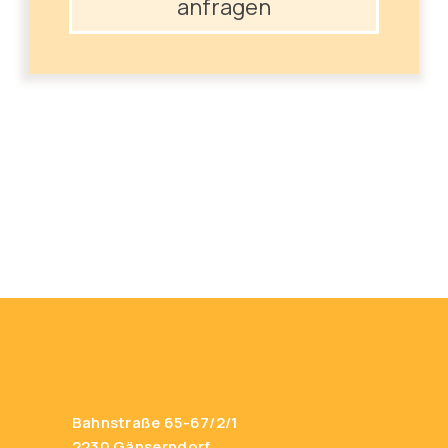
anfragen
Bahnstraße 65-67/2/1
2230 Gänserndorf