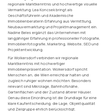
regionale Marktkenntnis und hochwertige visuelle
Vermarktung. Lea Koncsek bringt als
Geschäftsführerin und Akademische
Immobilienberaterin Erfahrung aus Vermittlung,
Neubauvermarktung und Projektmanagement ein.
Nadine Beles ergänzt das Unternehmen mit
langjähriger Erfahrung in professioneller Fotografie,
Immobilienfotografie, Marketing, Website, SEO und
Projektentwicklung.
Für Wolkersdorf verbinden wir regionale
Marktkenntnis mit hochwertiger
Immobilienpräsentation. Wolkersdorf spricht
Menschen an, die Wien erreichbar halten und
zugleich ruhiger wohnen möchten. Besonders
relevant sind Mikrolage, Bahnhofsnähe,
Gartenflächen und der Zustand älterer Häuser.
Genau diese Einordnung ist die Grundlage für eine
klare Kaufentscheidung, die Lage, Objektqualität
und Zielgruppe ehrlich berücksichtigt.