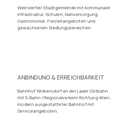
Weinviertler Stadtgemeinde mit kommunaler
Infrastruktur, Schulen, Nahversorgung,
Gastronomie, Freizeitangeboten und
gewachsenen Siedlungsbereichen.
ANBINDUNG & ERREICHBARKEIT
Bahnhof Wolkersdorf an der Laaer Ostbahn
mit S-Bahn-/Regionalverkehr Richtung Wien;
modern ausgestatteter Bahnhof mit
Serviceangeboten.