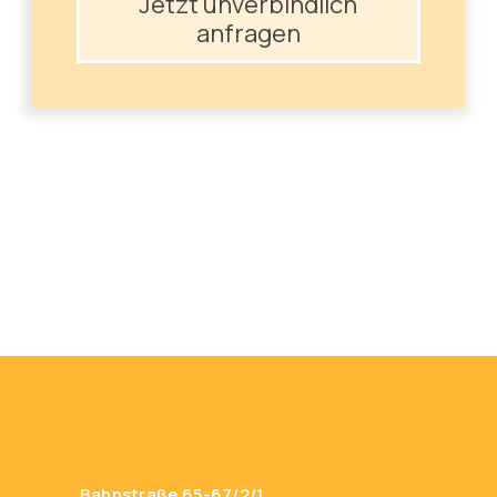
Jetzt unverbindlich
anfragen
Bahnstraße 65-67/2/1