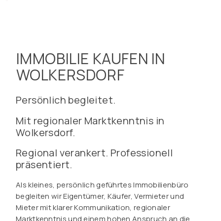
IMMOBILIE KAUFEN IN
WOLKERSDORF
Persönlich begleitet.
Mit regionaler Marktkenntnis in
Wolkersdorf.
Regional verankert. Professionell
präsentiert.
Als kleines, persönlich geführtes Immobilienbüro
begleiten wir Eigentümer, Käufer, Vermieter und
Mieter mit klarer Kommunikation, regionaler
Marktkenntnis und einem hohen Anspruch an die