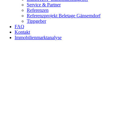
Service & Partner
Referenzen
Referenzprojekt Beletage Gänserndorf
Tippgeber
FAQ
Kontakt
Immobilienmarktanalyse