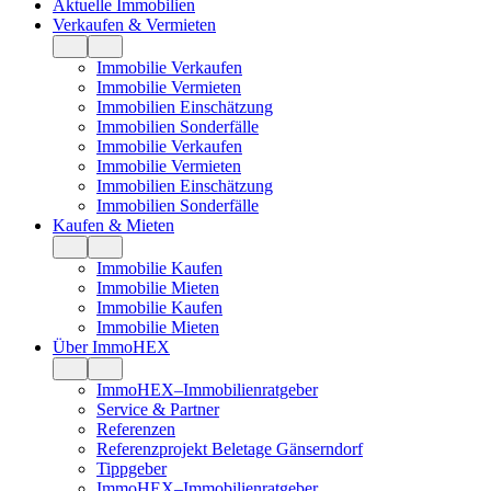
Aktuelle Immobilien
Verkaufen & Vermieten
Immobilie Verkaufen
Immobilie Vermieten
Immobilien Einschätzung
Immobilien Sonderfälle
Immobilie Verkaufen
Immobilie Vermieten
Immobilien Einschätzung
Immobilien Sonderfälle
Kaufen & Mieten
Immobilie Kaufen
Immobilie Mieten
Immobilie Kaufen
Immobilie Mieten
Über ImmoHEX
ImmoHEX–Immobilienratgeber
Service & Partner
Referenzen
Referenzprojekt Beletage Gänserndorf
Tippgeber
ImmoHEX–Immobilienratgeber