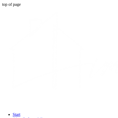
top of page
Start