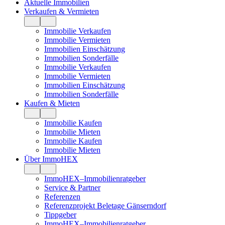
Aktuelle Immobilien
Verkaufen & Vermieten
Immobilie Verkaufen
Immobilie Vermieten
Immobilien Einschätzung
Immobilien Sonderfälle
Immobilie Verkaufen
Immobilie Vermieten
Immobilien Einschätzung
Immobilien Sonderfälle
Kaufen & Mieten
Immobilie Kaufen
Immobilie Mieten
Immobilie Kaufen
Immobilie Mieten
Über ImmoHEX
ImmoHEX–Immobilienratgeber
Service & Partner
Referenzen
Referenzprojekt Beletage Gänserndorf
Tippgeber
ImmoHEX–Immobilienratgeber