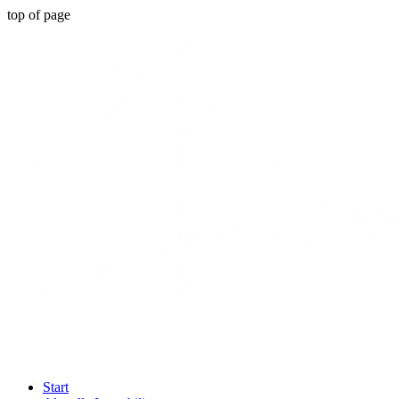
top of page
Start