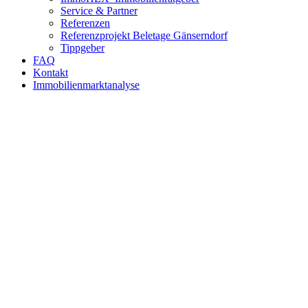
Service & Partner
Referenzen
Referenzprojekt Beletage Gänserndorf
Tippgeber
FAQ
Kontakt
Immobilienmarktanalyse