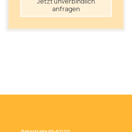
Jetzt unverbindlich
anfragen
Bahnstraße 65-67/2/1