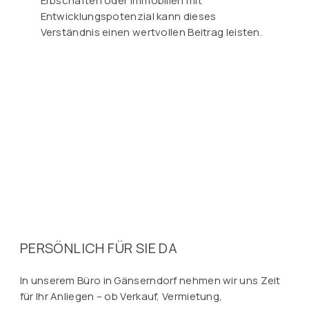
Erbschaften oder Immobilien mit
Entwicklungspotenzial kann dieses
Verständnis einen wertvollen Beitrag leisten.
PERSÖNLICH FÜR SIE DA
In unserem Büro in Gänserndorf nehmen wir uns Zeit
für Ihr Anliegen – ob Verkauf, Vermietung,