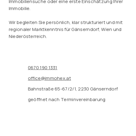
Immobiliensuche oder eine erste Einschätzung Ihrer
Immobilie.
Wir begleiten Sie persönlich, klar strukturiert und mit
regionaler Marktkenntnis für Gänserndorf, Wien und
Niederösterreich.
0670 190 1331
office@immohex.at
Bahnstraße 65-67/2/1, 2230 Gänserndorf
geöffnet nach Terminvereinbarung