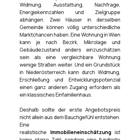
Widmung, Ausstattung, Nachfrage, 
Energiekennzahlen und Zielgruppe 
abhängen. Zwei Häuser in derselben 
Gemeinde können völlig unterschiedliche 
Marktchancen haben. Eine Wohnung in Wien 
kann je nach Bezirk, Mikrolage und 
Gebäudezustand anders einzuschätzen 
sein als eine vergleichbare Wohnung 
wenige Straßen weiter. Und ein Grundstück 
in Niederösterreich kann durch Widmung, 
Erschließung und Entwicklungspotenzial 
einen ganz anderen Zugang erfordern als 
ein klassisches Einfamilienhaus.
Deshalb sollte der erste Angebotspreis 
nicht allein aus dem Bauchgefühl entstehen. 
Eine 
realistische 
Immobilieneinschätzung
 ist 
keine starre Zahl, sondern eine fundierte 