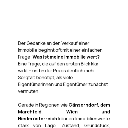
Der Gedanke an den Verkauf einer 
Immobilie beginnt oft mit einer einfachen 
Frage: 
Was ist meine Immobilie wert?
Eine Frage, die auf den ersten Blick klar 
wirkt – und in der Praxis deutlich mehr 
Sorgfalt benötigt, als viele 
Eigentümerinnen und Eigentümer zunächst 
vermuten.
Gerade in Regionen wie 
Gänserndorf, dem 
Marchfeld, Wien und 
Niederösterreich
 können Immobilienwerte 
stark von Lage, Zustand, Grundstück, 