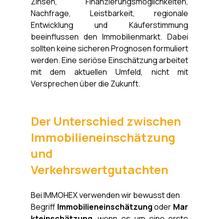
Zinsen, Finanzierungsmöglichkeiten, 
Nachfrage, Leistbarkeit, regionale 
Entwicklung und Käuferstimmung 
beeinflussen den Immobilienmarkt. Dabei 
sollten keine sicheren Prognosen formuliert 
werden. Eine seriöse Einschätzung arbeitet 
mit dem aktuellen Umfeld, nicht mit 
Versprechen über die Zukunft.
Der Unterschied zwischen 
Immobilieneinschätzung 
und 
Verkehrswertgutachten
Bei IMMOHEX verwenden wir bewusst den
Begriff 
Immobilieneinschätzung
 oder 
Mar
kteinschätzung
, wenn es um eine erste 