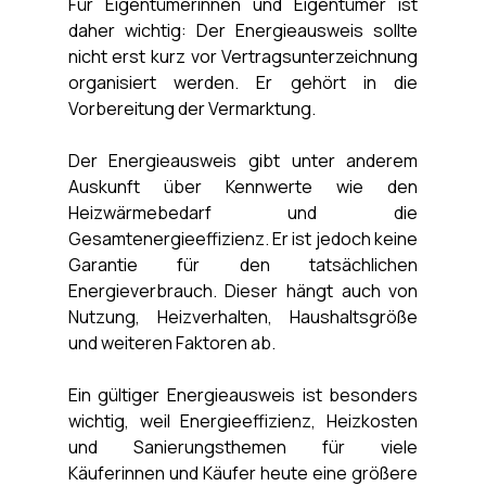
Γ
Für Eigentümerinnen und Eigentümer ist 
daher wichtig: Der Energieausweis sollte 
nicht erst kurz vor Vertragsunterzeichnung 
organisiert werden. Er gehört in die 
Vorbereitung der Vermarktung.
Der Energieausweis gibt unter anderem 
Auskunft über Kennwerte wie den 
Heizwärmebedarf und die 
Gesamtenergieeffizienz. Er ist jedoch keine 
Garantie für den tatsächlichen 
Energieverbrauch. Dieser hängt auch von 
Nutzung, Heizverhalten, Haushaltsgröße 
und weiteren Faktoren ab.
Ein gültiger Energieausweis ist besonders 
wichtig, weil Energieeffizienz, Heizkosten 
und Sanierungsthemen für viele 
Käuferinnen und Käufer heute eine größere 