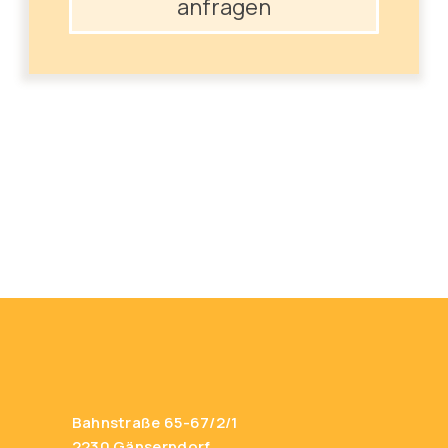
anfragen
Bahnstraße 65-67/2/1
2230 Gänserndorf