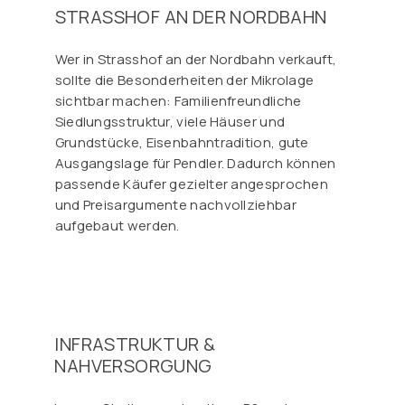
STRASSHOF AN DER NORDBAHN
Wer in Strasshof an der Nordbahn verkauft,
sollte die Besonderheiten der Mikrolage
sichtbar machen: Familienfreundliche
Siedlungsstruktur, viele Häuser und
Grundstücke, Eisenbahntradition, gute
Ausgangslage für Pendler. Dadurch können
passende Käufer gezielter angesprochen
und Preisargumente nachvollziehbar
aufgebaut werden.
INFRASTRUKTUR &
NAHVERSORGUNG