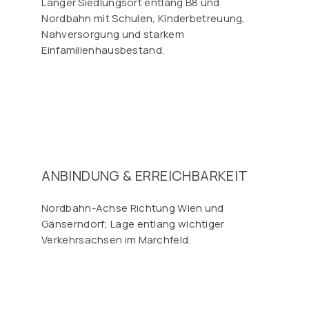
Langer Siedlungsort entlang B8 und
Nordbahn mit Schulen, Kinderbetreuung,
Nahversorgung und starkem
Einfamilienhausbestand.
ANBINDUNG & ERREICHBARKEIT
Nordbahn-Achse Richtung Wien und
Gänserndorf; Lage entlang wichtiger
Verkehrsachsen im Marchfeld.