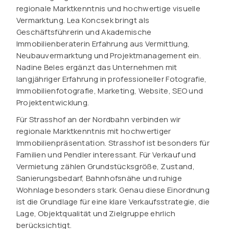
regionale Marktkenntnis und hochwertige visuelle
Vermarktung. Lea Koncsek bringt als
Geschäftsführerin und Akademische
Immobilienberaterin Erfahrung aus Vermittlung,
Neubauvermarktung und Projektmanagement ein.
Nadine Beles ergänzt das Unternehmen mit
langjähriger Erfahrung in professioneller Fotografie,
Immobilienfotografie, Marketing, Website, SEO und
Projektentwicklung.
Für Strasshof an der Nordbahn verbinden wir
regionale Marktkenntnis mit hochwertiger
Immobilienpräsentation. Strasshof ist besonders für
Familien und Pendler interessant. Für Verkauf und
Vermietung zählen Grundstücksgröße, Zustand,
Sanierungsbedarf, Bahnhofsnähe und ruhige
Wohnlage besonders stark. Genau diese Einordnung
ist die Grundlage für eine klare Verkaufsstrategie, die
Lage, Objektqualität und Zielgruppe ehrlich
berücksichtigt.