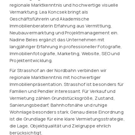
regionale Marktkenntnis und hochwertige visuelle
Vermarktung. Lea Koncsek bringt als
Geschäftsführerin und Akademische
Immobilienberaterin Erfahrung aus Vermittlung,
Neubauvermarktung und Projektmanagement ein.
Nadine Beles ergänzt das Unternehmen mit
langjähriger Erfahrung in professioneller Fotografie,
Immobilienfotografie, Marketing, Website, SEO und
Projektentwicklung.
Für Strasshof an der Nordbahn verbinden wir
regionale Marktkenntnis mit hochwertiger
Immobilienpräsentation. Strasshof ist besonders für
Familien und Pendler interessant. Für Verkauf und
Vermietung zählen Grundstücksgröße, Zustand,
Sanierungsbedarf, Bahnhofsnähe und ruhige
Wohnlage besonders stark. Genau diese Einordnung
ist die Grundlage für eine klare Vermietungsstrategie,
die Lage, Objektqualität und Zielgruppe ehrlich
berücksichtigt.