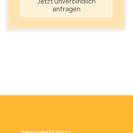
Jetzt unverbindlich
anfragen
Bahnstraße 65-67/2/1