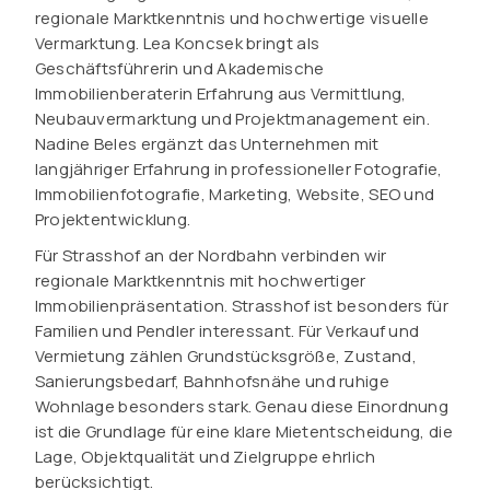
regionale Marktkenntnis und hochwertige visuelle
Vermarktung. Lea Koncsek bringt als
Geschäftsführerin und Akademische
Immobilienberaterin Erfahrung aus Vermittlung,
Neubauvermarktung und Projektmanagement ein.
Nadine Beles ergänzt das Unternehmen mit
langjähriger Erfahrung in professioneller Fotografie,
Immobilienfotografie, Marketing, Website, SEO und
Projektentwicklung.
Für Strasshof an der Nordbahn verbinden wir
regionale Marktkenntnis mit hochwertiger
Immobilienpräsentation. Strasshof ist besonders für
Familien und Pendler interessant. Für Verkauf und
Vermietung zählen Grundstücksgröße, Zustand,
Sanierungsbedarf, Bahnhofsnähe und ruhige
Wohnlage besonders stark. Genau diese Einordnung
ist die Grundlage für eine klare Mietentscheidung, die
Lage, Objektqualität und Zielgruppe ehrlich
berücksichtigt.