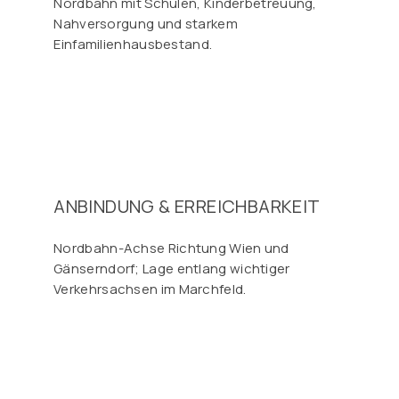
Nordbahn mit Schulen, Kinderbetreuung,
Nahversorgung und starkem
Einfamilienhausbestand.
ANBINDUNG & ERREICHBARKEIT
Nordbahn-Achse Richtung Wien und
Gänserndorf; Lage entlang wichtiger
Verkehrsachsen im Marchfeld.