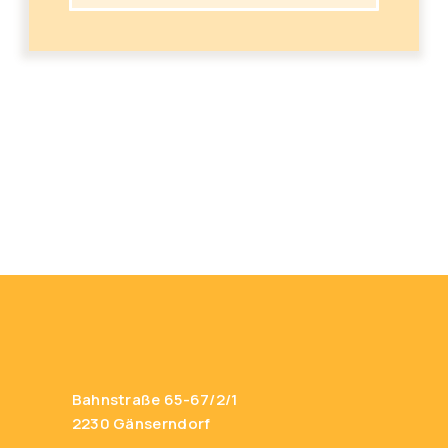
Bahnstraße 65-67/2/1
2230 Gänserndorf