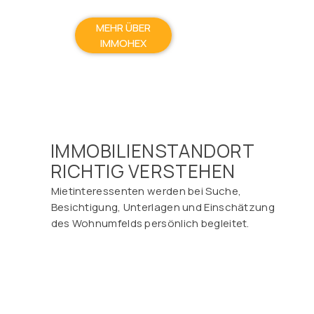
MEHR ÜBER
IMMOHEX
IMMOBILIENSTANDORT
RICHTIG VERSTEHEN
Mietinteressenten werden bei Suche,
Besichtigung, Unterlagen und Einschätzung
des Wohnumfelds persönlich begleitet.