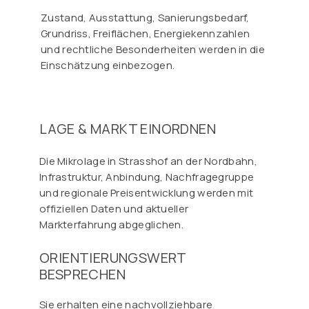
Γ
Zustand, Ausstattung, Sanierungsbedarf,
Grundriss, Freiflächen, Energiekennzahlen
und rechtliche Besonderheiten werden in die
Einschätzung einbezogen.
LAGE & MARKT EINORDNEN
Die Mikrolage in Strasshof an der Nordbahn,
Infrastruktur, Anbindung, Nachfragegruppe
und regionale Preisentwicklung werden mit
offiziellen Daten und aktueller
Markterfahrung abgeglichen.
ORIENTIERUNGSWERT
BESPRECHEN
Sie erhalten eine nachvollziehbare