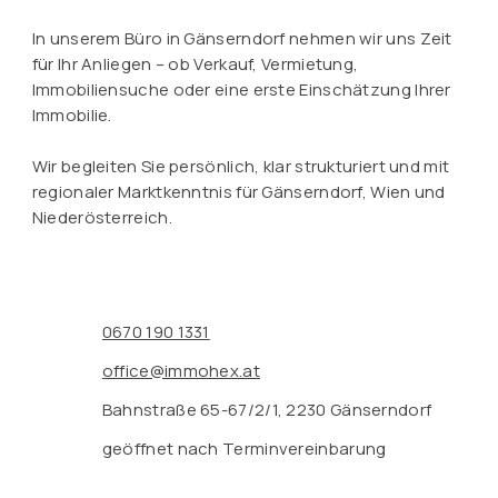
In unserem Büro in Gänserndorf nehmen wir uns Zeit
für Ihr Anliegen – ob Verkauf, Vermietung,
Immobiliensuche oder eine erste Einschätzung Ihrer
Immobilie.
Wir begleiten Sie persönlich, klar strukturiert und mit
regionaler Marktkenntnis für Gänserndorf, Wien und
Niederösterreich.
0670 190 1331
office@immohex.at
Bahnstraße 65-67/2/1, 2230 Gänserndorf
geöffnet nach Terminvereinbarung