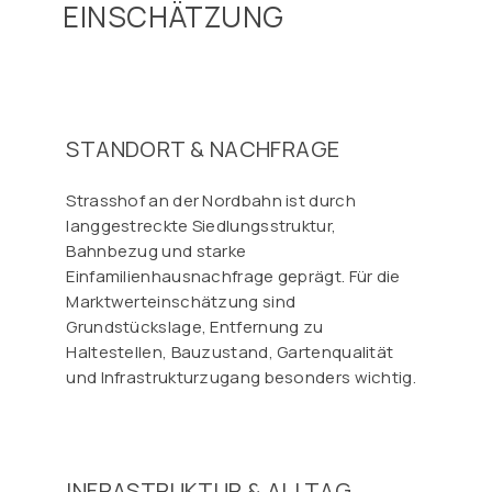
EINSCHÄTZUNG
STANDORT & NACHFRAGE
Strasshof an der Nordbahn ist durch
langgestreckte Siedlungsstruktur,
Bahnbezug und starke
Einfamilienhausnachfrage geprägt. Für die
Marktwerteinschätzung sind
Grundstückslage, Entfernung zu
Haltestellen, Bauzustand, Gartenqualität
und Infrastrukturzugang besonders wichtig.
INFRASTRUKTUR & ALLTAG