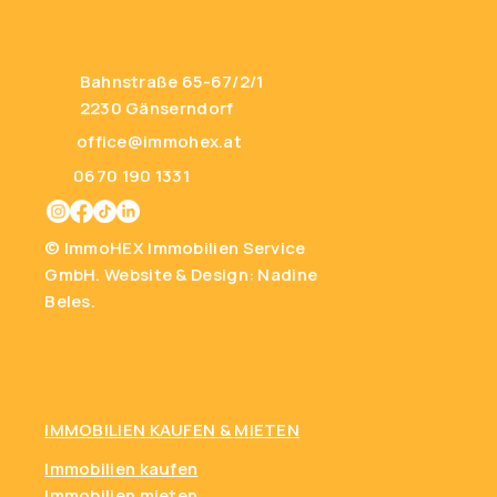
Bahnstraße 65-67/2/1
2230 Gänserndorf
office@immohex.at
0670 190 1331
© ImmoHEX Immobilien Service
GmbH.
Website & Design: Nadine
Beles.
IMMOBILIEN KAUFEN
& MIETEN
Immobilien kaufen
Immobilien mieten