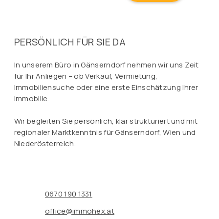
PERSÖNLICH FÜR SIE DA
In unserem Büro in Gänserndorf nehmen wir uns Zeit
für Ihr Anliegen – ob Verkauf, Vermietung,
Immobiliensuche oder eine erste Einschätzung Ihrer
Immobilie.
Wir begleiten Sie persönlich, klar strukturiert und mit
regionaler Marktkenntnis für Gänserndorf, Wien und
Niederösterreich.
0670 190 1331
office@immohex.at