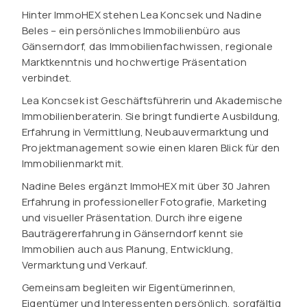
Hinter ImmoHEX stehen Lea Koncsek und Nadine
Beles – ein persönliches Immobilienbüro aus
Gänserndorf, das Immobilienfachwissen, regionale
Marktkenntnis und hochwertige Präsentation
verbindet.
Lea Koncsek ist Geschäftsführerin und Akademische
Immobilienberaterin. Sie bringt fundierte Ausbildung,
Erfahrung in Vermittlung, Neubauvermarktung und
Projektmanagement sowie einen klaren Blick für den
Immobilienmarkt mit.
Nadine Beles ergänzt ImmoHEX mit über 30 Jahren
Erfahrung in professioneller Fotografie, Marketing
und visueller Präsentation. Durch ihre eigene
Bauträgererfahrung in Gänserndorf kennt sie
Immobilien auch aus Planung, Entwicklung,
Vermarktung und Verkauf.
Gemeinsam begleiten wir Eigentümerinnen,
Eigentümer und Interessenten persönlich, sorgfältig