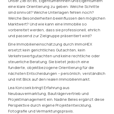
Unser Ziel ist es, Eigentümerinnen und Eigentümern
eine klare Orientierung zu geben: Welche Schritte
sind sinnvoll? Welche Unterlagen fehlen noch?
Welche Besonderheiten beeinflussen den möglichen
Marktwert? Und wie kann eine Immobilie so
vorbereitet werden, dass sie professionell, ehrlich
und passend zur Zielgruppe präsentiert wird?
Eine Immobilieneinschätzung durch ImmoHEX
ersetzt kein gerichtliches Gutachten, kein
Verkehrswertgutachten und keine rechtliche oder
steuerliche Beratung. Sie bietet jedoch eine
fundierte, objektbezogene Orientierung für die
nächsten Entscheidungen – persönlich, verständlich
und mit Blick auf den realen Immobilienmarkt.
Lea Koncsek bringt Erfahrung aus
Neubauvermarktung, Bauträgervertrieb und
Projektmanagement ein. Nadine Beles ergänzt diese
Perspektive durch eigene Projektentwicklung,
Fotografie und Vermarktungspraxis.