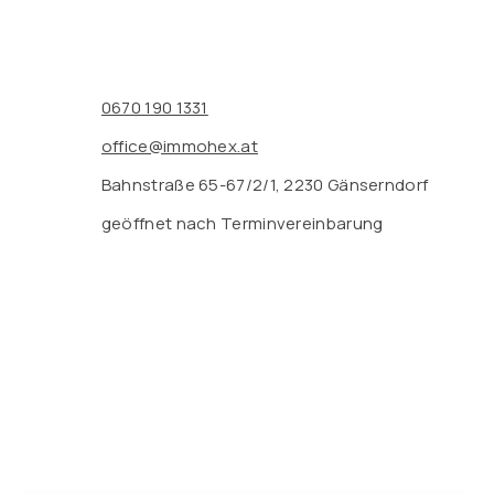
0670 190 1331
office@immohex.at
Bahnstraße 65-67/2/1, 2230 Gänserndorf
geöffnet nach Terminvereinbarung