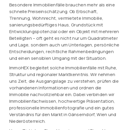
Besondere Immobilienfälle brauchen mehr als eine
schnelle Preiseinschätzung. Ob Erbschaft,
Trennung, Wohnrecht, vermietete Immobilie,
sanierungsbedürftiges Haus, Grundstück mit
Entwicklungspotenzial oder ein Objekt mit mehreren
Beteiligten – oft geht es nicht nur um Quadratmeter
und Lage, sondern auch um Unterlagen, persönliche
Entscheidungen, rechtliche Rahmenbedingungen
und einen sensiblen Umgang mit der Situation.
ImmoHEX begleitet solche Immobilienfälle mit Ruhe,
Struktur und regionaler Marktkenntnis. Wir nehmen
uns Zeit, die Ausgangslage zu verstehen, prüfen die
vorhandenen Informationen und ordnen die
Immobilie nachvollziehbar ein. Dabei verbinden wir
Immobilienfachwissen, hochwertige Präsentation,
professionelle Immobilienfotografie und ein gutes
Verständnis für den Markt in Gänserndorf, Wien und
Niederösterreich.