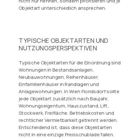
nicht nur nennen, sondern priorisieren und je
Objektart unterschiedlich ansprechen.
TYPISCHE OBJEKTARTEN UND
NUTZUNGSPERSPEKTIVEN
Typische Objektarten für die Einordnung sind
Wohnungen in Bestandsanlagen,
Neubauwohnungen, Reihenhäuser,
Einfamilienhäuser in Randlagen und
Anlagewohnungen. In Wien Floridsdorf sollte
jede Objektart zusätzlich nach Baujahr,
Wohnungseigentum, Hauszustand, Lift,
Stockwerk, Freifläche, Betriebskosten und
rechtlicher Vermietbarkeit getrennt werden.
Entscheidend ist, dass diese Objektarten
nicht in eine einzige Preisschublade fallen.