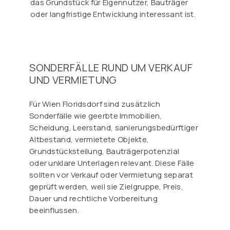
das Grundstück für Eigennutzer, Bauträger
oder langfristige Entwicklung interessant ist.
SONDERFÄLLE RUND UM VERKAUF
UND VERMIETUNG
Für Wien Floridsdorf sind zusätzlich
Sonderfälle wie geerbte Immobilien,
Scheidung, Leerstand, sanierungsbedürftiger
Altbestand, vermietete Objekte,
Grundstücksteilung, Bauträgerpotenzial
oder unklare Unterlagen relevant. Diese Fälle
sollten vor Verkauf oder Vermietung separat
geprüft werden, weil sie Zielgruppe, Preis,
Dauer und rechtliche Vorbereitung
beeinflussen.