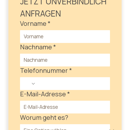
JETZT UNVERBINDLICH 
ANFRAGEN
Vorname
*
Nachname
*
Telefonnummer
*
E-Mail-Adresse
*
Worum geht es?