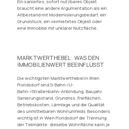
Ein saniertes, sofort nutzbares Objekt
braucht eine andere Argumentation als ein
Altbestand mit Modernisierungsbedarf, ein
Grundstück, ein vermietetes Objekt oder
eine Immobilie mit unklarer Nutzfläche.
MARKTWERTHEBEL: WAS DEN
IMMOBILIENWERT BEEINFLUSST
Die wichtigsten Marktwerthebel in Wien
Floridsdorf sind S-Bahn-/U-
Bahn-/Straßenbahn-Anbindung, Baujahr,
Sanierungsstand, Grundriss, Freiflächen,
Betriebskosten, Lärmlage und die Qualität
des unmittelbaren Wohnumfelds. Besonders
wichtig ist in Wien Floridsdorf die Trennung
der Teilmärkte: dieselbe Wohnfläche kann je