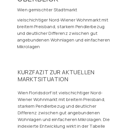
Wien gemischter Stadtmarkt
vielschichtiger Nord-Wiener Wohnmarkt mit
breitem Preisband, starkem Pendlerbezug
und deutlicher Differenz zwischen gut
angebundenen Wohnlagen und einfacheren
Mikrolagen
KURZFAZIT ZUR AKTUELLEN
MARKTSITUATION
Wien Floridsdorf ist vielschichtiger Nord-
Wiener Wohnmarkt mit breitem Preisband,
starkem Pendlerbezug und deutlicher
Differenz zwischen gut angebundenen
Wohnlagen und einfacheren Mikrolagen. Die
indexierte Entwicklung wirkt in der Tabelle