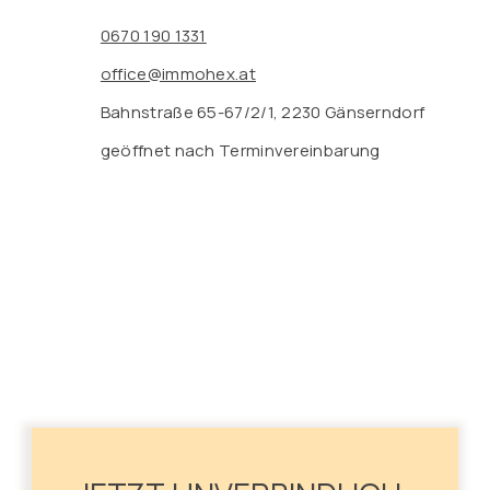
0670 190 1331
office@immohex.at
Bahnstraße 65-67/2/1, 2230 Gänserndorf
geöffnet nach Terminvereinbarung