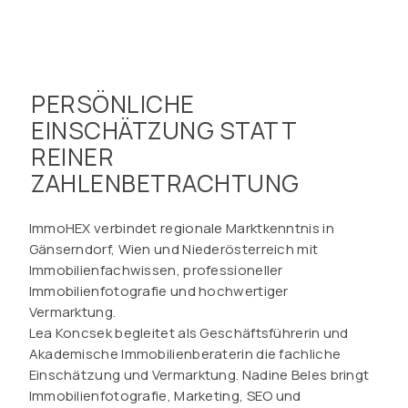
PERSÖNLICHE
EINSCHÄTZUNG STATT
REINER
ZAHLENBETRACHTUNG
ImmoHEX verbindet regionale Marktkenntnis in
Gänserndorf, Wien und Niederösterreich mit
Immobilienfachwissen, professioneller
Immobilienfotografie und hochwertiger
Vermarktung.
Lea Koncsek begleitet als Geschäftsführerin und
Akademische Immobilienberaterin die fachliche
Einschätzung und Vermarktung. Nadine Beles bringt
Immobilienfotografie, Marketing, SEO und