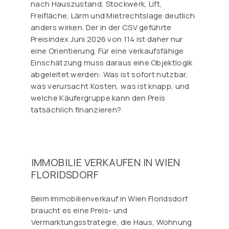
nach Hauszustand, Stockwerk, Lift,
Freifläche, Lärm und Mietrechtslage deutlich
anders wirken. Der in der CSV geführte
Preisindex Juni 2026 von 114 ist daher nur
eine Orientierung. Für eine verkaufsfähige
Einschätzung muss daraus eine Objektlogik
abgeleitet werden: Was ist sofort nutzbar,
was verursacht Kosten, was ist knapp, und
welche Käufergruppe kann den Preis
tatsächlich finanzieren?
IMMOBILIE VERKAUFEN IN WIEN
FLORIDSDORF
Beim Immobilienverkauf in Wien Floridsdorf
braucht es eine Preis- und
Vermarktungsstrategie, die Haus, Wohnung