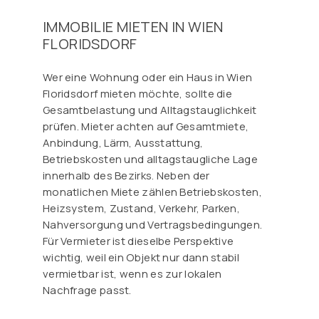
IMMOBILIE MIETEN IN WIEN
FLORIDSDORF
Wer eine Wohnung oder ein Haus in Wien
Floridsdorf mieten möchte, sollte die
Gesamtbelastung und Alltagstauglichkeit
prüfen. Mieter achten auf Gesamtmiete,
Anbindung, Lärm, Ausstattung,
Betriebskosten und alltagstaugliche Lage
innerhalb des Bezirks. Neben der
monatlichen Miete zählen Betriebskosten,
Heizsystem, Zustand, Verkehr, Parken,
Nahversorgung und Vertragsbedingungen.
Für Vermieter ist dieselbe Perspektive
wichtig, weil ein Objekt nur dann stabil
vermietbar ist, wenn es zur lokalen
Nachfrage passt.