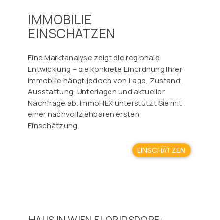
IMMOBILIE
EINSCHÄTZEN
Eine Marktanalyse zeigt die regionale
Entwicklung – die konkrete Einordnung Ihrer
Immobilie hängt jedoch von Lage, Zustand,
Ausstattung, Unterlagen und aktueller
Nachfrage ab. ImmoHEX unterstützt Sie mit
einer nachvollziehbaren ersten
Einschätzung.
EINSCHÄTZEN
HAUS IN WIEN FLORIDSDORF: