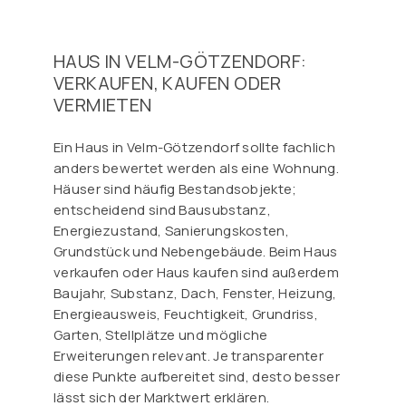
HAUS IN VELM-GÖTZENDORF:
VERKAUFEN, KAUFEN ODER
VERMIETEN
Ein Haus in Velm-Götzendorf sollte fachlich
anders bewertet werden als eine Wohnung.
Häuser sind häufig Bestandsobjekte;
entscheidend sind Bausubstanz,
Energiezustand, Sanierungskosten,
Grundstück und Nebengebäude. Beim Haus
verkaufen oder Haus kaufen sind außerdem
Baujahr, Substanz, Dach, Fenster, Heizung,
Energieausweis, Feuchtigkeit, Grundriss,
Garten, Stellplätze und mögliche
Erweiterungen relevant. Je transparenter
diese Punkte aufbereitet sind, desto besser
lässt sich der Marktwert erklären.