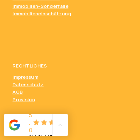
Immobilien-Sonderfälle
Immobilieneinschätzung
RECHTLICHES
Impressum
Datenschutz
AGB
Provision
Markt & Wissen