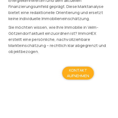
Energiekennwerten und dem aktuellen
Finanzierungsumfeld geprägt. Diese Marktanalyse
bietet eine redaktionelle Orientierung und ersetzt
keine individuelle Immobilieneinschätzung.
Sie möchten wissen, wie Ihre Immobilie in Velm-
Götzendorf aktuell einzuordnen ist? ImmoHEX
erstellt eine persönliche, nachvollziehbare
Markteinschätzung – rechtlich klar abgegrenzt und
objektbezogen.
KONTAKT
AUFNEHMEN