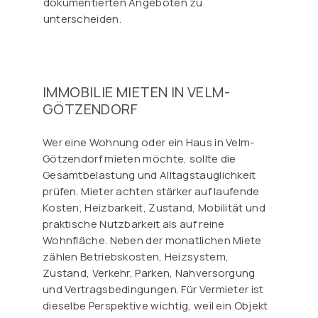
dokumentierten Angeboten zu
unterscheiden.
IMMOBILIE MIETEN IN VELM-
GÖTZENDORF
Wer eine Wohnung oder ein Haus in Velm-
Götzendorf mieten möchte, sollte die
Gesamtbelastung und Alltagstauglichkeit
prüfen. Mieter achten stärker auf laufende
Kosten, Heizbarkeit, Zustand, Mobilität und
praktische Nutzbarkeit als auf reine
Wohnfläche. Neben der monatlichen Miete
zählen Betriebskosten, Heizsystem,
Zustand, Verkehr, Parken, Nahversorgung
und Vertragsbedingungen. Für Vermieter ist
dieselbe Perspektive wichtig, weil ein Objekt