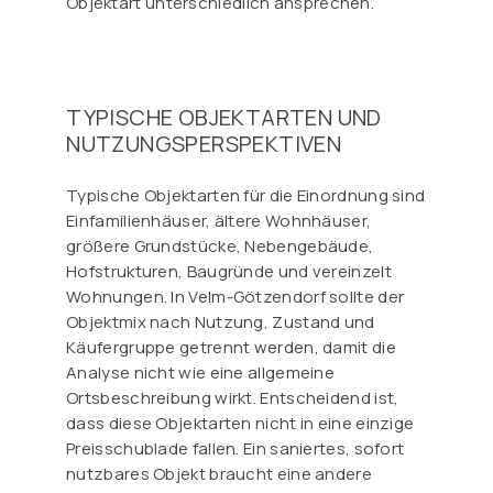
Objektart unterschiedlich ansprechen.
TYPISCHE OBJEKTARTEN UND
NUTZUNGSPERSPEKTIVEN
Typische Objektarten für die Einordnung sind
Einfamilienhäuser, ältere Wohnhäuser,
größere Grundstücke, Nebengebäude,
Hofstrukturen, Baugründe und vereinzelt
Wohnungen. In Velm-Götzendorf sollte der
Objektmix nach Nutzung, Zustand und
Käufergruppe getrennt werden, damit die
Analyse nicht wie eine allgemeine
Ortsbeschreibung wirkt. Entscheidend ist,
dass diese Objektarten nicht in eine einzige
Preisschublade fallen. Ein saniertes, sofort
nutzbares Objekt braucht eine andere