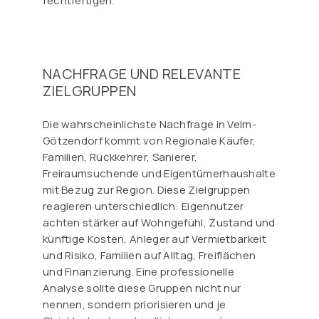
rechtfertigen.
NACHFRAGE UND RELEVANTE
ZIELGRUPPEN
Die wahrscheinlichste Nachfrage in Velm-
Götzendorf kommt von Regionale Käufer,
Familien, Rückkehrer, Sanierer,
Freiraumsuchende und Eigentümerhaushalte
mit Bezug zur Region. Diese Zielgruppen
reagieren unterschiedlich: Eigennutzer
achten stärker auf Wohngefühl, Zustand und
künftige Kosten, Anleger auf Vermietbarkeit
und Risiko, Familien auf Alltag, Freiflächen
und Finanzierung. Eine professionelle
Analyse sollte diese Gruppen nicht nur
nennen, sondern priorisieren und je