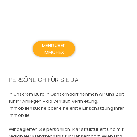
MEHR ÜBER
IMMOHEX
PERSÖNLICH FÜR SIE DA
In unserem Büro in Gänserndorf nehmen wir uns Zeit
für Ihr Anliegen – ob Verkauf, Vermietung,
Immobiliensuche oder eine erste Einschätzung Ihrer
Immobilie.
Wir begleiten Sie persönlich, klar strukturiert und mit
regionaler Marktkenntnis für Gänserndorf, Wien und