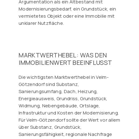
Argumentation als ein Altbestand mit
Modernisierungsbedarf, ein Grundstück, ein
vermietetes Objekt oder eine Immobilie mit
unklarer Nutzfläche.
MARKTWERTHEBEL: WAS DEN
IMMOBILIENWERT BEEINFLUSST
Die wichtigsten Marktwerthebel in Velm-
Götzendorf sind Substanz,
Sanierungsumfang, Dach, Heizung,
Energieausweis, Grundriss, Grundstück,
Widmung, Nebengebäude, Ortslage,
Infrastruktur und Kosten der Modernisierung.
Für Velm-Götzendorf sollte der Wert vor allem
über Substanz, Grundstück,
Sanierungsfähigkeit, regionale Nachfrage