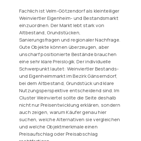
Fachlich ist Velm-Götzendorf als kleinteiliger
Weinviertler Eigenheim- und Bestandsmarkt
einzuordnen. Der Markt lebt stark von
Altbestand, Grundstücken,
Sanierungsfragen und regionaler Nachfrage.
Gute Objekte können überzeugen, aber
unscharf positionierte Bestände brauchen
eine sehr klare Preislogik. Der individuelle
Schwerpunkt lautet: Weinviertler Bestands-
und Eigenheimmarkt im Bezirk Gänserndorf,
bei dem Altbestand, Grundstück und klare
Nutzungsperspektive entscheidend sind. Im
Cluster Weinviertel sollte die Seite deshalb
nicht nur Preisentwicklung erklären, sondern
auch zeigen, warum Käufer genau hier
suchen, welche Alternativen sie vergleichen
und welche Objektmerkmale einen
Preisaufschlag oder Preisabschlag