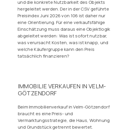
und die konkrete Nutzbarkeit des Objekts
hergeleitet werden. Der in der CSV geführte
Preisindex Juni 2026 von 106 ist daher nur
eine Orientierung. Für eine verkaufsfähige
Einschätzung muss daraus eine Objektlogik
abgeleitet werden: Was ist sofort nutzbar,
was verursacht Kosten, was ist knapp, und
welche Käufergruppe kann den Preis
tatsächlich finanzieren?
IMMOBILIE VERKAUFEN IN VELM-
GÖTZENDORF
Beim Immobilienverkauf in Velm-Götzendorf
braucht es eine Preis- und
Vermarktungsstrategie, die Haus, Wohnung
und Grundstück getrennt bewertet.