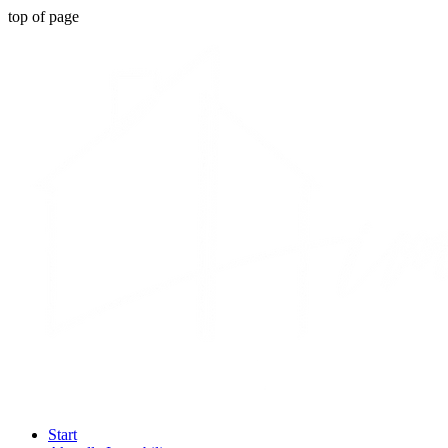
top of page
Start