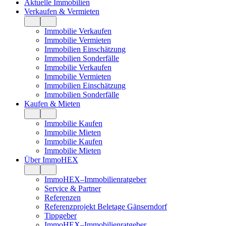
Aktuelle Immobilien
Verkaufen & Vermieten
Immobilie Verkaufen
Immobilie Vermieten
Immobilien Einschätzung
Immobilien Sonderfälle
Immobilie Verkaufen
Immobilie Vermieten
Immobilien Einschätzung
Immobilien Sonderfälle
Kaufen & Mieten
Immobilie Kaufen
Immobilie Mieten
Immobilie Kaufen
Immobilie Mieten
Über ImmoHEX
ImmoHEX–Immobilienratgeber
Service & Partner
Referenzen
Referenzprojekt Beletage Gänserndorf
Tippgeber
ImmoHEX–Immobilienratgeber