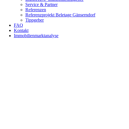
Service & Partner
Referenzen
Referenzprojekt Beletage Gänserndorf
Tippgeber
FAQ
Kontakt
Immobilienmarktanalyse