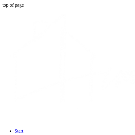
top of page
Start