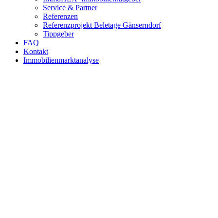
Service & Partner
Referenzen
Referenzprojekt Beletage Gänserndorf
Tippgeber
FAQ
Kontakt
Immobilienmarktanalyse