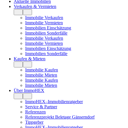
Aktuelle Immobilien
Verkaufen & Vermieten
Immobilie Verkaufen
Immobilie Vermieten
Immobilien Einschätzung
Immobilien Sonderfälle
Immobilie Verkaufen
Immobilie Vermieten
Immobilien Einschätzung
Immobilien Sonderfälle
Kaufen & Mieten
Immobilie Kaufen
Immobilie Mieten
Immobilie Kaufen
Immobilie Mieten
Über ImmoHEX
ImmoHEX–Immobilienratgeber
Service & Partner
Referenzen
Referenzprojekt Beletage Gänserndorf
Tippgeber
ImmoHEX–Immobilienratgeber