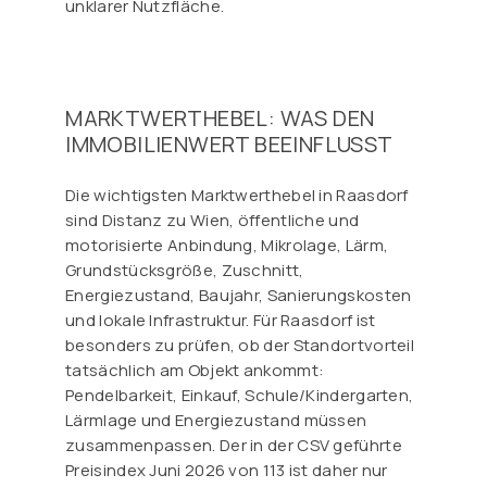
unklarer Nutzfläche.
MARKTWERTHEBEL: WAS DEN
IMMOBILIENWERT BEEINFLUSST
Die wichtigsten Marktwerthebel in Raasdorf
sind Distanz zu Wien, öffentliche und
motorisierte Anbindung, Mikrolage, Lärm,
Grundstücksgröße, Zuschnitt,
Energiezustand, Baujahr, Sanierungskosten
und lokale Infrastruktur. Für Raasdorf ist
besonders zu prüfen, ob der Standortvorteil
tatsächlich am Objekt ankommt:
Pendelbarkeit, Einkauf, Schule/Kindergarten,
Lärmlage und Energiezustand müssen
zusammenpassen. Der in der CSV geführte
Preisindex Juni 2026 von 113 ist daher nur