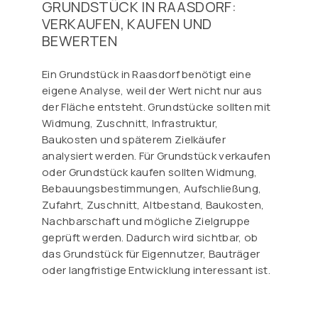
GRUNDSTÜCK IN RAASDORF:
VERKAUFEN, KAUFEN UND
BEWERTEN
Ein Grundstück in Raasdorf benötigt eine
eigene Analyse, weil der Wert nicht nur aus
der Fläche entsteht. Grundstücke sollten mit
Widmung, Zuschnitt, Infrastruktur,
Baukosten und späterem Zielkäufer
analysiert werden. Für Grundstück verkaufen
oder Grundstück kaufen sollten Widmung,
Bebauungsbestimmungen, Aufschließung,
Zufahrt, Zuschnitt, Altbestand, Baukosten,
Nachbarschaft und mögliche Zielgruppe
geprüft werden. Dadurch wird sichtbar, ob
das Grundstück für Eigennutzer, Bauträger
oder langfristige Entwicklung interessant ist.