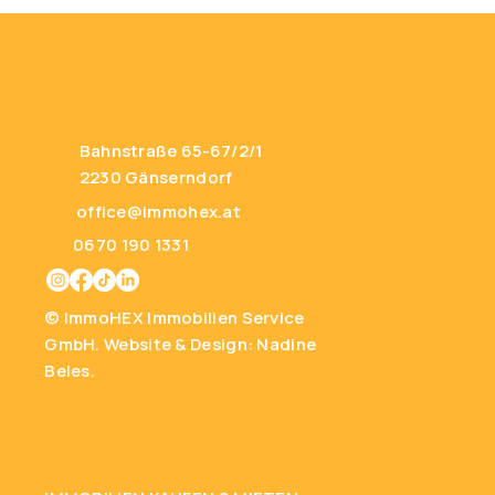
Bahnstraße 65-67/2/1
2230 Gänserndorf
office@immohex.at
0670 190 1331
© ImmoHEX Immobilien Service
GmbH.
Website & Design: Nadine
Beles.