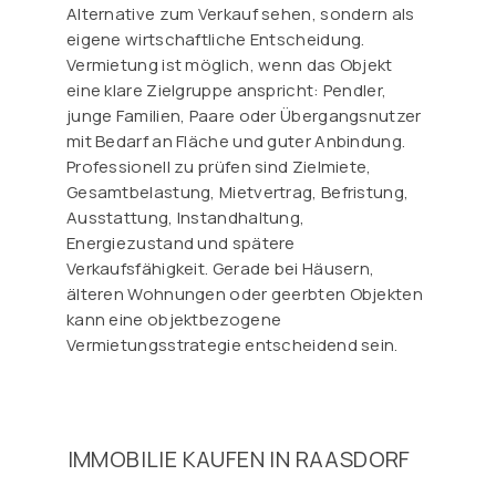
Alternative zum Verkauf sehen, sondern als
eigene wirtschaftliche Entscheidung.
Vermietung ist möglich, wenn das Objekt
eine klare Zielgruppe anspricht: Pendler,
junge Familien, Paare oder Übergangsnutzer
mit Bedarf an Fläche und guter Anbindung.
Professionell zu prüfen sind Zielmiete,
Gesamtbelastung, Mietvertrag, Befristung,
Ausstattung, Instandhaltung,
Energiezustand und spätere
Verkaufsfähigkeit. Gerade bei Häusern,
älteren Wohnungen oder geerbten Objekten
kann eine objektbezogene
Vermietungsstrategie entscheidend sein.
IMMOBILIE KAUFEN IN RAASDORF