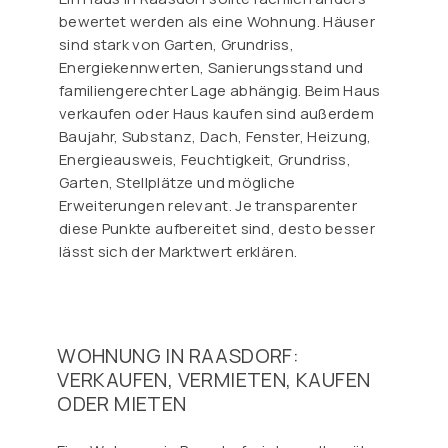
bewertet werden als eine Wohnung. Häuser
sind stark von Garten, Grundriss,
Energiekennwerten, Sanierungsstand und
familiengerechter Lage abhängig. Beim Haus
verkaufen oder Haus kaufen sind außerdem
Baujahr, Substanz, Dach, Fenster, Heizung,
Energieausweis, Feuchtigkeit, Grundriss,
Garten, Stellplätze und mögliche
Erweiterungen relevant. Je transparenter
diese Punkte aufbereitet sind, desto besser
lässt sich der Marktwert erklären.
WOHNUNG IN RAASDORF:
VERKAUFEN, VERMIETEN, KAUFEN
ODER MIETEN