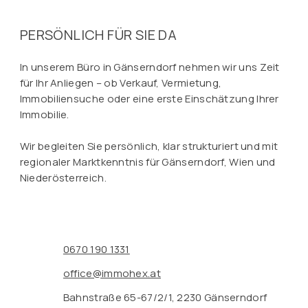
PERSÖNLICH FÜR SIE DA
In unserem Büro in Gänserndorf nehmen wir uns Zeit
für Ihr Anliegen – ob Verkauf, Vermietung,
Immobiliensuche oder eine erste Einschätzung Ihrer
Immobilie.
Wir begleiten Sie persönlich, klar strukturiert und mit
regionaler Marktkenntnis für Gänserndorf, Wien und
Niederösterreich.
0670 190 1331
office@immohex.at
Bahnstraße 65-67/2/1, 2230 Gänserndorf