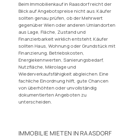
Beim Immobilienkauf in Raasdorf reicht der
Blick auf Angebotspreise nicht aus. Käufer
sollten genau prüfen, ob der Mehrwert
gegenüber Wien oder anderen Umlandorten
aus Lage, Fläche, Zustand und
Finanzierbarkeit wirklich entsteht. Käufer
sollten Haus, Wohnung oder Grundstück mit
Finanzierung, Betriebskosten,
Energiekennwerten, Sanierungsbedarf,
Nutzfläche, Mikrolage und
Wiederverkaufsfähigkeit abgleichen. Eine
fachliche Einordnung hilft, gute Chancen
von überhöhten oder unvollständig
dokumentierten Angeboten zu
unterscheiden.
IMMOBILIE MIETEN IN RAASDORF