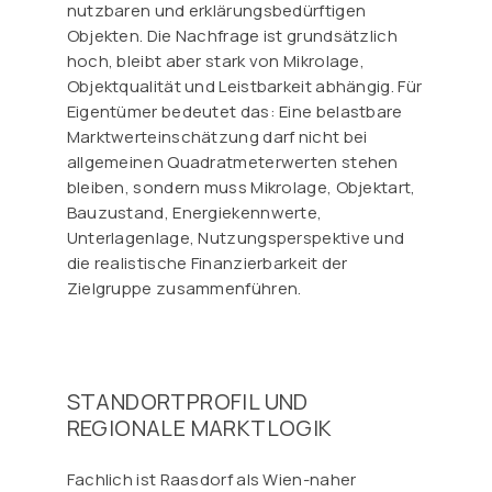
nutzbaren und erklärungsbedürftigen
Objekten. Die Nachfrage ist grundsätzlich
hoch, bleibt aber stark von Mikrolage,
Objektqualität und Leistbarkeit abhängig. Für
Eigentümer bedeutet das: Eine belastbare
Marktwerteinschätzung darf nicht bei
allgemeinen Quadratmeterwerten stehen
bleiben, sondern muss Mikrolage, Objektart,
Bauzustand, Energiekennwerte,
Unterlagenlage, Nutzungsperspektive und
die realistische Finanzierbarkeit der
Zielgruppe zusammenführen.
STANDORTPROFIL UND
REGIONALE MARKTLOGIK
Fachlich ist Raasdorf als Wien-naher