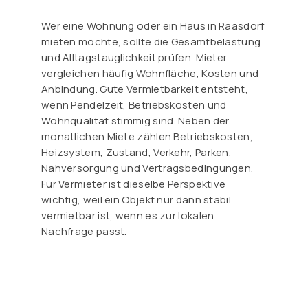
Wer eine Wohnung oder ein Haus in Raasdorf
mieten möchte, sollte die Gesamtbelastung
und Alltagstauglichkeit prüfen. Mieter
vergleichen häufig Wohnfläche, Kosten und
Anbindung. Gute Vermietbarkeit entsteht,
wenn Pendelzeit, Betriebskosten und
Wohnqualität stimmig sind. Neben der
monatlichen Miete zählen Betriebskosten,
Heizsystem, Zustand, Verkehr, Parken,
Nahversorgung und Vertragsbedingungen.
Für Vermieter ist dieselbe Perspektive
wichtig, weil ein Objekt nur dann stabil
vermietbar ist, wenn es zur lokalen
Nachfrage passt.