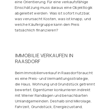
eine Orientierung. Für eine verkaufsfähige
Einschätzung muss daraus eine Objektlogik
abgeleitet werden: Was ist sofort nutzbar,
was verursacht Kosten, was ist knapp, und
welche Käufergruppe kann den Preis
tatsächlich finanzieren?
IMMOBILIE VERKAUFEN IN
RAASDORF
Beim Immobilienverkauf in Raasdorf braucht
es eine Preis- und Vermarktungsstrategie,
die Haus, Wohnung und Grundstück getrennt
bewertet. Eigentümer konkurrieren indirekt
mit Wiener Randlagen und benachbarten
Umlandgemeinden. Deshalb sind Mikrolage,
Fahrzeit, Grundstück, Energiezustand,