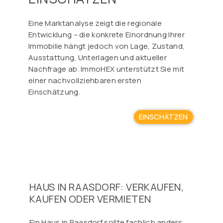
Eine Marktanalyse zeigt die regionale
Entwicklung – die konkrete Einordnung Ihrer
Immobilie hängt jedoch von Lage, Zustand,
Ausstattung, Unterlagen und aktueller
Nachfrage ab. ImmoHEX unterstützt Sie mit
einer nachvollziehbaren ersten
Einschätzung.
EINSCHÄTZEN
HAUS IN RAASDORF: VERKAUFEN,
KAUFEN ODER VERMIETEN
Ein Haus in Raasdorf sollte fachlich anders