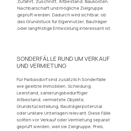
Zufahrt, Zuschnitt, Altbestand, Baukosten,
Nachbarschaft und mögliche Zielgruppe
geprüft werden. Dadurch wird sichtbar, ob
das Grundstück für Eigennutzer, Bauträger
oder langfristige Entwicklung interessant ist.
SONDERFÄLLE RUND UM VERKAUF
UND VERMIETUNG
Für Parbasdorf sind zusätzlich Sonderfälle
wie geerbte Immobilien, Scheidung,
Leerstand, sanierungsbedürftiger
Altbestand, vermietete Objekte,
Grundstücksteilung, Bauträgerpotenzial
oder unklare Unterlagen relevant. Diese Fälle
sollten vor Verkauf oder Vermietung separat
geprüft werden, weil sie Zielgruppe, Preis,