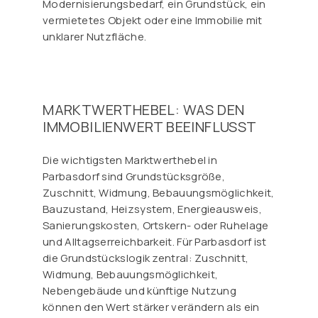
Modernisierungsbedarf, ein Grundstück, ein
vermietetes Objekt oder eine Immobilie mit
unklarer Nutzfläche.
MARKTWERTHEBEL: WAS DEN
IMMOBILIENWERT BEEINFLUSST
Die wichtigsten Marktwerthebel in
Parbasdorf sind Grundstücksgröße,
Zuschnitt, Widmung, Bebauungsmöglichkeit,
Bauzustand, Heizsystem, Energieausweis,
Sanierungskosten, Ortskern- oder Ruhelage
und Alltagserreichbarkeit. Für Parbasdorf ist
die Grundstückslogik zentral: Zuschnitt,
Widmung, Bebauungsmöglichkeit,
Nebengebäude und künftige Nutzung
können den Wert stärker verändern als ein