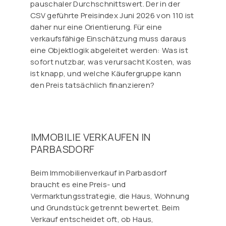
pauschaler Durchschnittswert. Der in der
CSV geführte Preisindex Juni 2026 von 110 ist
daher nur eine Orientierung. Für eine
verkaufsfähige Einschätzung muss daraus
eine Objektlogik abgeleitet werden: Was ist
sofort nutzbar, was verursacht Kosten, was
ist knapp, und welche Käufergruppe kann
den Preis tatsächlich finanzieren?
IMMOBILIE VERKAUFEN IN
PARBASDORF
Beim Immobilienverkauf in Parbasdorf
braucht es eine Preis- und
Vermarktungsstrategie, die Haus, Wohnung
und Grundstück getrennt bewertet. Beim
Verkauf entscheidet oft, ob Haus,