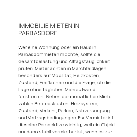
IMMOBILIE MIETEN IN
PARBASDORF
Wer eine Wohnung oder ein Haus in
Parbasdorf mieten möchte, sollte die
Gesamtbelastung und Alltagstauglichkeit
prüfen. Mieter achten in Marchfeldlagen
besonders auf Mobilität, Heizkosten,
Zustand, Freiflächen und die Frage, ob die
Lage ohne täglichen Mehraufwand
funktioniert. Neben der monatlichen Miete
zählen Betriebskosten, Heizsystem,
Zustand, Verkehr, Parken, Nahversorgung
und Vertragsbedingungen. Für Vermieter ist
dieselbe Perspektive wichtig, weil ein Objekt
nur dann stabil vermietbar ist, wenn es zur