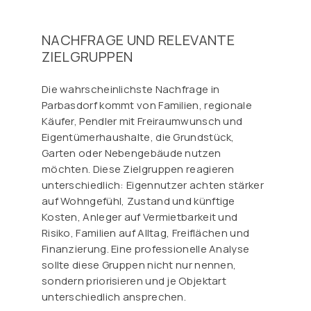
NACHFRAGE UND RELEVANTE
ZIELGRUPPEN
Die wahrscheinlichste Nachfrage in
Parbasdorf kommt von Familien, regionale
Käufer, Pendler mit Freiraumwunsch und
Eigentümerhaushalte, die Grundstück,
Garten oder Nebengebäude nutzen
möchten. Diese Zielgruppen reagieren
unterschiedlich: Eigennutzer achten stärker
auf Wohngefühl, Zustand und künftige
Kosten, Anleger auf Vermietbarkeit und
Risiko, Familien auf Alltag, Freiflächen und
Finanzierung. Eine professionelle Analyse
sollte diese Gruppen nicht nur nennen,
sondern priorisieren und je Objektart
unterschiedlich ansprechen.