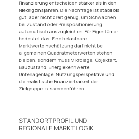
Finanzierung entscheiden stärker als in den
Niedrigzinsjahren. Die Nachfrage ist stabil bis
gut, aber nicht breit genug, um Schwächen
bei Zustand oder Preispositionierung
automatisch auszugleichen. Für Eigentümer
bedeutet das: Eine belastbare
Marktwerteinschätzung darf nicht bei
allgemeinen Quadratmeterwerten stehen
bleiben, sondern muss Mikrolage, Objektart,
Bauzustand, Energiekennwerte,
Unterlagenlage, Nutzungsperspektive und
die realistische Finanzierbarkeit der
Zielgruppe zusammenführen.
STANDORTPROFIL UND
REGIONALE MARKTLOGIK