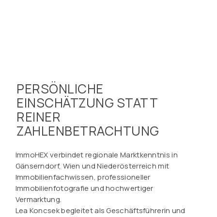
PERSÖNLICHE
EINSCHÄTZUNG STATT
REINER
ZAHLENBETRACHTUNG
ImmoHEX verbindet regionale Marktkenntnis in
Gänserndorf, Wien und Niederösterreich mit
Immobilienfachwissen, professioneller
Immobilienfotografie und hochwertiger
Vermarktung.
Lea Koncsek begleitet als Geschäftsführerin und