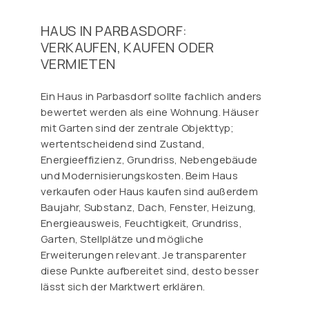
HAUS IN PARBASDORF:
VERKAUFEN, KAUFEN ODER
VERMIETEN
Ein Haus in Parbasdorf sollte fachlich anders
bewertet werden als eine Wohnung. Häuser
mit Garten sind der zentrale Objekttyp;
wertentscheidend sind Zustand,
Energieeffizienz, Grundriss, Nebengebäude
und Modernisierungskosten. Beim Haus
verkaufen oder Haus kaufen sind außerdem
Baujahr, Substanz, Dach, Fenster, Heizung,
Energieausweis, Feuchtigkeit, Grundriss,
Garten, Stellplätze und mögliche
Erweiterungen relevant. Je transparenter
diese Punkte aufbereitet sind, desto besser
lässt sich der Marktwert erklären.