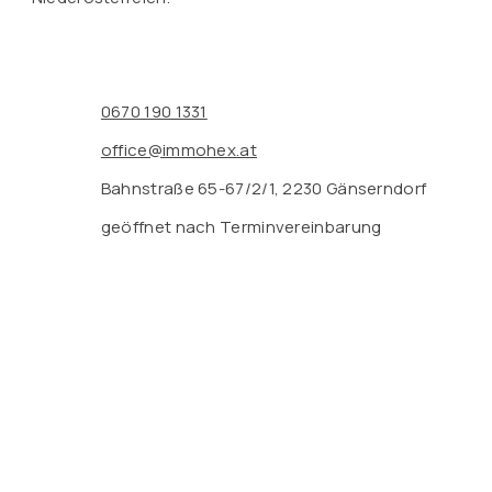
0670 190 1331
office@immohex.at
Bahnstraße 65-67/2/1, 2230 Gänserndorf
geöffnet nach Terminvereinbarung