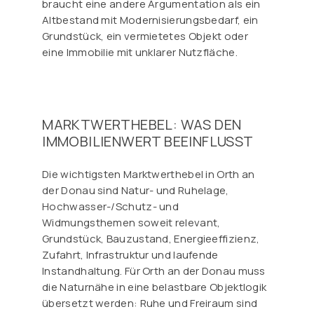
braucht eine andere Argumentation als ein
Altbestand mit Modernisierungsbedarf, ein
Grundstück, ein vermietetes Objekt oder
eine Immobilie mit unklarer Nutzfläche.
MARKTWERTHEBEL: WAS DEN
IMMOBILIENWERT BEEINFLUSST
Die wichtigsten Marktwerthebel in Orth an
der Donau sind Natur- und Ruhelage,
Hochwasser-/Schutz- und
Widmungsthemen soweit relevant,
Grundstück, Bauzustand, Energieeffizienz,
Zufahrt, Infrastruktur und laufende
Instandhaltung. Für Orth an der Donau muss
die Naturnähe in eine belastbare Objektlogik
übersetzt werden: Ruhe und Freiraum sind