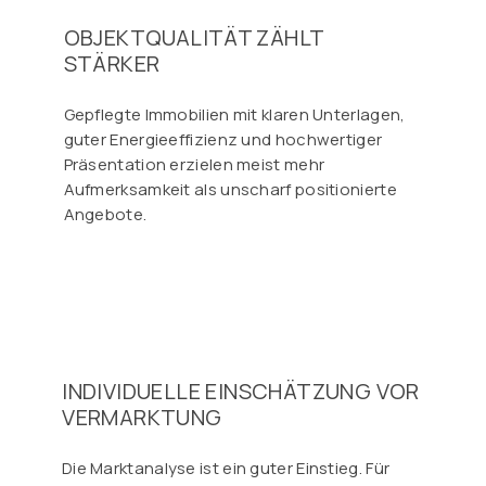
OBJEKTQUALITÄT ZÄHLT
STÄRKER
Gepflegte Immobilien mit klaren Unterlagen,
guter Energieeffizienz und hochwertiger
Präsentation erzielen meist mehr
Aufmerksamkeit als unscharf positionierte
Angebote.
INDIVIDUELLE EINSCHÄTZUNG VOR
VERMARKTUNG
Die Marktanalyse ist ein guter Einstieg. Für