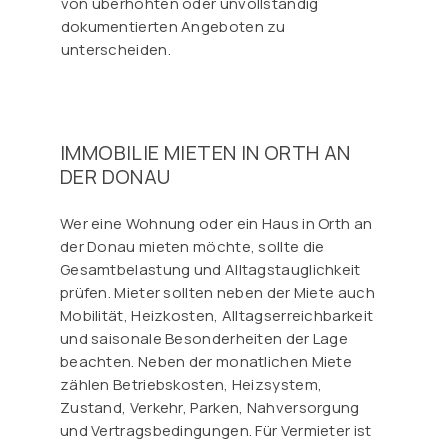
von überhöhten oder unvollständig
dokumentierten Angeboten zu
unterscheiden.
IMMOBILIE MIETEN IN ORTH AN
DER DONAU
Wer eine Wohnung oder ein Haus in Orth an
der Donau mieten möchte, sollte die
Gesamtbelastung und Alltagstauglichkeit
prüfen. Mieter sollten neben der Miete auch
Mobilität, Heizkosten, Alltagserreichbarkeit
und saisonale Besonderheiten der Lage
beachten. Neben der monatlichen Miete
zählen Betriebskosten, Heizsystem,
Zustand, Verkehr, Parken, Nahversorgung
und Vertragsbedingungen. Für Vermieter ist