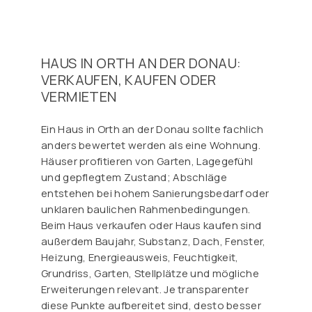
HAUS IN ORTH AN DER DONAU:
VERKAUFEN, KAUFEN ODER
VERMIETEN
Ein Haus in Orth an der Donau sollte fachlich
anders bewertet werden als eine Wohnung.
Häuser profitieren von Garten, Lagegefühl
und gepflegtem Zustand; Abschläge
entstehen bei hohem Sanierungsbedarf oder
unklaren baulichen Rahmenbedingungen.
Beim Haus verkaufen oder Haus kaufen sind
außerdem Baujahr, Substanz, Dach, Fenster,
Heizung, Energieausweis, Feuchtigkeit,
Grundriss, Garten, Stellplätze und mögliche
Erweiterungen relevant. Je transparenter
diese Punkte aufbereitet sind, desto besser