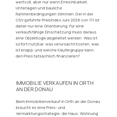
wertvoll, aber nur wenn Erreichbarkeit,
Unterlagen und bauliche
Rahmenbedingungen stimmen. Der in der
CSV geführte Preisindex Juni 2026 von 111 ist
daher nur eine Orientierung. Für eine
verkaufsfähige Einschätzung muss daraus
eine Objektlogik abgeleitet werden: Was ist
sofort nutzbar, was verursacht Kosten, was
ist knapp, und welche Käufergruppe kann
den Preis tatsächlich finanzieren?
IMMOBILIE VERKAUFEN IN ORTH
AN DER DONAU
Beim Immobilienverkauf in Orth an der Donau
braucht es eine Preis- und
Vermarktungsstrategie, die Haus, Wohnung