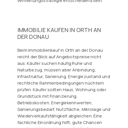
Vermietungsstrategie entscheidend sein.
IMMOBILIE KAUFEN IN ORTH AN
DER DONAU
Beim Immobilienkauf in Orth an der Donau
reicht der Blick auf Angebotspreise nicht
aus. Käufer suchen häufig Ruhe und
Naturbezug, müssen aber Anbindung,
Infrastruktur, Sanierung, Energiezustand und
rechtliche Rahmenbedingungen nüchtern
prüfen. Käufer sollten Haus, Wohnung oder
Grundstück mit Finanzierung,
Betriebskosten, Energiekennwerten,
Sanierungsbedarf, Nutzfläche, Mikrolage und
Wiederverkaufsfähigkeit abgleichen. Eine
fachliche Einordnung hilft, gute Chancen