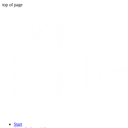
top of page
Start