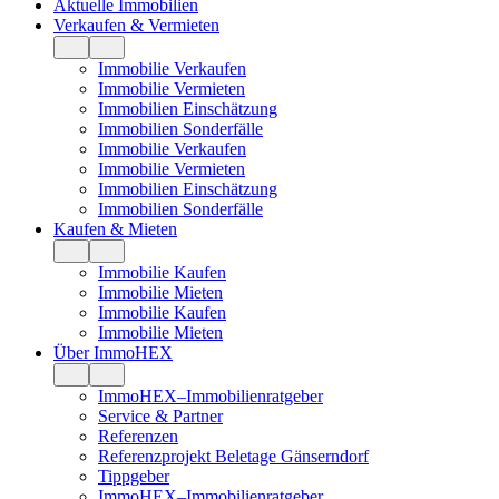
Aktuelle Immobilien
Verkaufen & Vermieten
Immobilie Verkaufen
Immobilie Vermieten
Immobilien Einschätzung
Immobilien Sonderfälle
Immobilie Verkaufen
Immobilie Vermieten
Immobilien Einschätzung
Immobilien Sonderfälle
Kaufen & Mieten
Immobilie Kaufen
Immobilie Mieten
Immobilie Kaufen
Immobilie Mieten
Über ImmoHEX
ImmoHEX–Immobilienratgeber
Service & Partner
Referenzen
Referenzprojekt Beletage Gänserndorf
Tippgeber
ImmoHEX–Immobilienratgeber