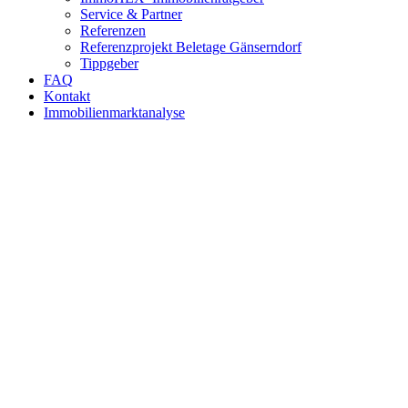
Service & Partner
Referenzen
Referenzprojekt Beletage Gänserndorf
Tippgeber
FAQ
Kontakt
Immobilienmarktanalyse