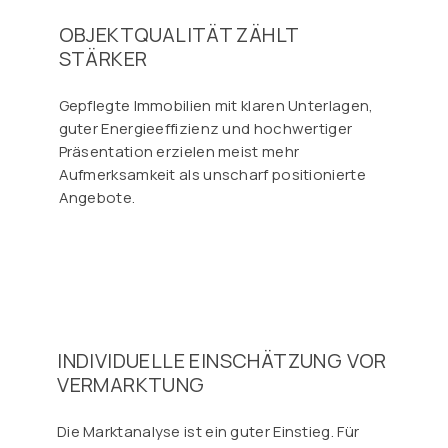
OBJEKTQUALITÄT ZÄHLT
STÄRKER
Gepflegte Immobilien mit klaren Unterlagen,
guter Energieeffizienz und hochwertiger
Präsentation erzielen meist mehr
Aufmerksamkeit als unscharf positionierte
Angebote.
INDIVIDUELLE EINSCHÄTZUNG VOR
VERMARKTUNG
Die Marktanalyse ist ein guter Einstieg. Für