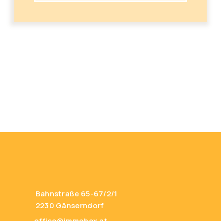
Bahnstraße 65-67/2/1
2230 Gänserndorf
office@immohex.at