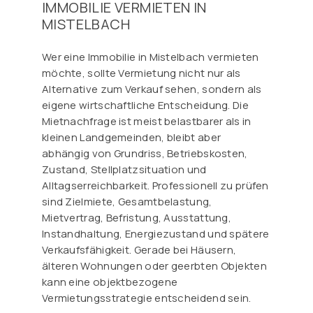
IMMOBILIE VERMIETEN IN
MISTELBACH
Wer eine Immobilie in Mistelbach vermieten
möchte, sollte Vermietung nicht nur als
Alternative zum Verkauf sehen, sondern als
eigene wirtschaftliche Entscheidung. Die
Mietnachfrage ist meist belastbarer als in
kleinen Landgemeinden, bleibt aber
abhängig von Grundriss, Betriebskosten,
Zustand, Stellplatzsituation und
Alltagserreichbarkeit. Professionell zu prüfen
sind Zielmiete, Gesamtbelastung,
Mietvertrag, Befristung, Ausstattung,
Instandhaltung, Energiezustand und spätere
Verkaufsfähigkeit. Gerade bei Häusern,
älteren Wohnungen oder geerbten Objekten
kann eine objektbezogene
Vermietungsstrategie entscheidend sein.