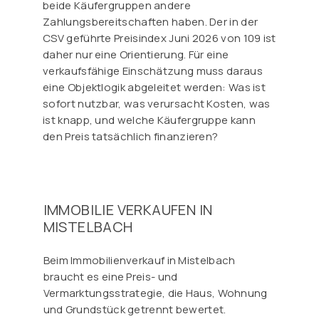
beide Käufergruppen andere
Zahlungsbereitschaften haben. Der in der
CSV geführte Preisindex Juni 2026 von 109 ist
daher nur eine Orientierung. Für eine
verkaufsfähige Einschätzung muss daraus
eine Objektlogik abgeleitet werden: Was ist
sofort nutzbar, was verursacht Kosten, was
ist knapp, und welche Käufergruppe kann
den Preis tatsächlich finanzieren?
IMMOBILIE VERKAUFEN IN
MISTELBACH
Beim Immobilienverkauf in Mistelbach
braucht es eine Preis- und
Vermarktungsstrategie, die Haus, Wohnung
und Grundstück getrennt bewertet.