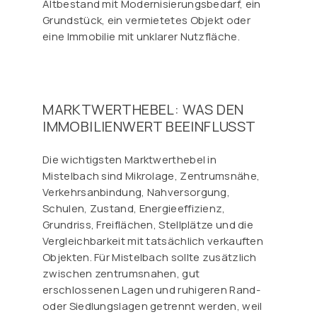
Altbestand mit Modernisierungsbedarf, ein
Grundstück, ein vermietetes Objekt oder
eine Immobilie mit unklarer Nutzfläche.
MARKTWERTHEBEL: WAS DEN
IMMOBILIENWERT BEEINFLUSST
Die wichtigsten Marktwerthebel in
Mistelbach sind Mikrolage, Zentrumsnähe,
Verkehrsanbindung, Nahversorgung,
Schulen, Zustand, Energieeffizienz,
Grundriss, Freiflächen, Stellplätze und die
Vergleichbarkeit mit tatsächlich verkauften
Objekten. Für Mistelbach sollte zusätzlich
zwischen zentrumsnahen, gut
erschlossenen Lagen und ruhigeren Rand-
oder Siedlungslagen getrennt werden, weil