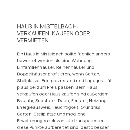
HAUS IN MISTELBACH:
VERKAUFEN, KAUFEN ODER
VERMIETEN
Ein Haus in Mistelbach sollte fachlich anders
bewertet werden als eine Wohnung.
Einfamilienhäuser, Reihenhäuser und
Doppelhäuser profitieren, wenn Garten,
Stellplätze, Energiezustand und Lagequalität
plausibel zum Preis passen. Beim Haus
verkaufen oder Haus kaufen sind außerdem
Baujahr, Substanz, Dach, Fenster, Heizung,
Energieausweis, Feuchtigkeit, Grundriss,
Garten, Stellplätze und mögliche
Erweiterungen relevant. Je transparenter
diese Punkte aufbereitet sind, desto besser