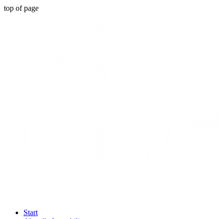
top of page
Start