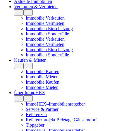
Aktuelle Immobilien
Verkaufen & Vermieten
Immobilie Verkaufen
Immobilie Vermieten
Immobilien Einschätzung
Immobilien Sonderfälle
Immobilie Verkaufen
Immobilie Vermieten
Immobilien Einschätzung
Immobilien Sonderfälle
Kaufen & Mieten
Immobilie Kaufen
Immobilie Mieten
Immobilie Kaufen
Immobilie Mieten
Über ImmoHEX
ImmoHEX–Immobilienratgeber
Service & Partner
Referenzen
Referenzprojekt Beletage Gänserndorf
Tippgeber
ImmoHEX–Immobilienratgeber