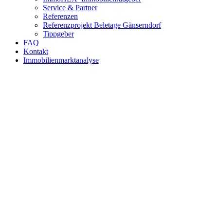
Service & Partner
Referenzen
Referenzprojekt Beletage Gänserndorf
Tippgeber
FAQ
Kontakt
Immobilienmarktanalyse