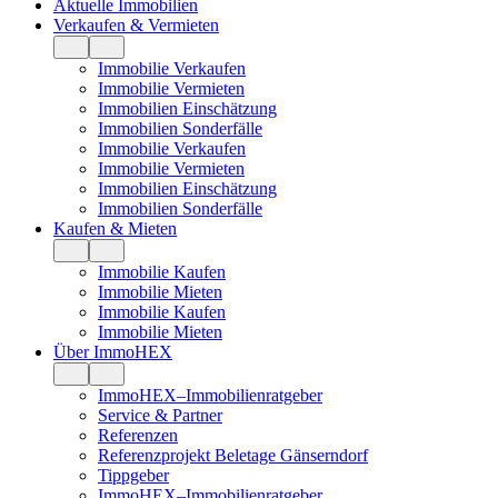
Aktuelle Immobilien
Verkaufen & Vermieten
Immobilie Verkaufen
Immobilie Vermieten
Immobilien Einschätzung
Immobilien Sonderfälle
Immobilie Verkaufen
Immobilie Vermieten
Immobilien Einschätzung
Immobilien Sonderfälle
Kaufen & Mieten
Immobilie Kaufen
Immobilie Mieten
Immobilie Kaufen
Immobilie Mieten
Über ImmoHEX
ImmoHEX–Immobilienratgeber
Service & Partner
Referenzen
Referenzprojekt Beletage Gänserndorf
Tippgeber
ImmoHEX–Immobilienratgeber