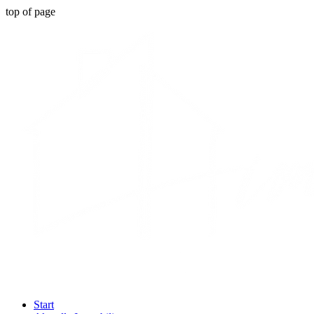
top of page
Start