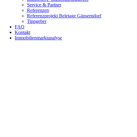
Service & Partner
Referenzen
Referenzprojekt Beletage Gänserndorf
Tippgeber
FAQ
Kontakt
Immobilienmarktanalyse