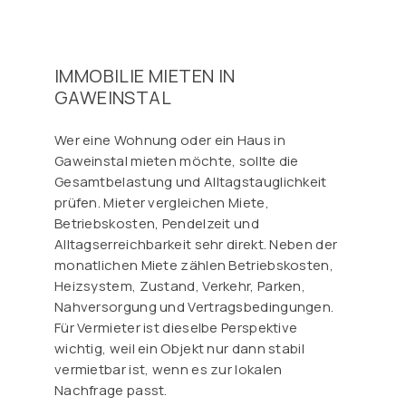
IMMOBILIE MIETEN IN
GAWEINSTAL
Wer eine Wohnung oder ein Haus in
Gaweinstal mieten möchte, sollte die
Gesamtbelastung und Alltagstauglichkeit
prüfen. Mieter vergleichen Miete,
Betriebskosten, Pendelzeit und
Alltagserreichbarkeit sehr direkt. Neben der
monatlichen Miete zählen Betriebskosten,
Heizsystem, Zustand, Verkehr, Parken,
Nahversorgung und Vertragsbedingungen.
Für Vermieter ist dieselbe Perspektive
wichtig, weil ein Objekt nur dann stabil
vermietbar ist, wenn es zur lokalen
Nachfrage passt.