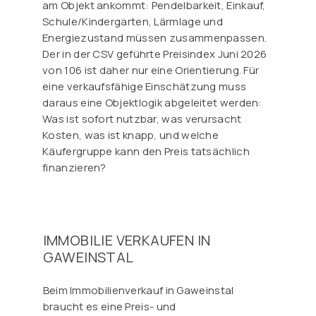
am Objekt ankommt: Pendelbarkeit, Einkauf,
Schule/Kindergarten, Lärmlage und
Energiezustand müssen zusammenpassen.
Der in der CSV geführte Preisindex Juni 2026
von 106 ist daher nur eine Orientierung. Für
eine verkaufsfähige Einschätzung muss
daraus eine Objektlogik abgeleitet werden:
Was ist sofort nutzbar, was verursacht
Kosten, was ist knapp, und welche
Käufergruppe kann den Preis tatsächlich
finanzieren?
IMMOBILIE VERKAUFEN IN
GAWEINSTAL
Beim Immobilienverkauf in Gaweinstal
braucht es eine Preis- und