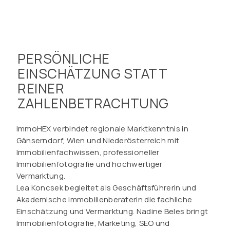
PERSÖNLICHE
EINSCHÄTZUNG STATT
REINER
ZAHLENBETRACHTUNG
ImmoHEX verbindet regionale Marktkenntnis in
Gänserndorf, Wien und Niederösterreich mit
Immobilienfachwissen, professioneller
Immobilienfotografie und hochwertiger
Vermarktung.
Lea Koncsek begleitet als Geschäftsführerin und
Akademische Immobilienberaterin die fachliche
Einschätzung und Vermarktung. Nadine Beles bringt
Immobilienfotografie, Marketing, SEO und