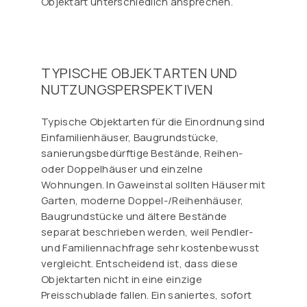
Objektart unterschiedlich ansprechen.
TYPISCHE OBJEKTARTEN UND
NUTZUNGSPERSPEKTIVEN
Typische Objektarten für die Einordnung sind
Einfamilienhäuser, Baugrundstücke,
sanierungsbedürftige Bestände, Reihen-
oder Doppelhäuser und einzelne
Wohnungen. In Gaweinstal sollten Häuser mit
Garten, moderne Doppel-/Reihenhäuser,
Baugrundstücke und ältere Bestände
separat beschrieben werden, weil Pendler-
und Familiennachfrage sehr kostenbewusst
vergleicht. Entscheidend ist, dass diese
Objektarten nicht in eine einzige
Preisschublade fallen. Ein saniertes, sofort