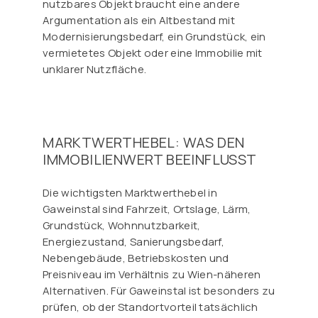
nutzbares Objekt braucht eine andere
Argumentation als ein Altbestand mit
Modernisierungsbedarf, ein Grundstück, ein
vermietetes Objekt oder eine Immobilie mit
unklarer Nutzfläche.
MARKTWERTHEBEL: WAS DEN
IMMOBILIENWERT BEEINFLUSST
Die wichtigsten Marktwerthebel in
Gaweinstal sind Fahrzeit, Ortslage, Lärm,
Grundstück, Wohnnutzbarkeit,
Energiezustand, Sanierungsbedarf,
Nebengebäude, Betriebskosten und
Preisniveau im Verhältnis zu Wien-näheren
Alternativen. Für Gaweinstal ist besonders zu
prüfen, ob der Standortvorteil tatsächlich