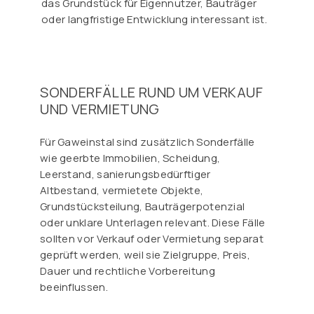
das Grundstück für Eigennutzer, Bauträger
oder langfristige Entwicklung interessant ist.
SONDERFÄLLE RUND UM VERKAUF
UND VERMIETUNG
Für Gaweinstal sind zusätzlich Sonderfälle
wie geerbte Immobilien, Scheidung,
Leerstand, sanierungsbedürftiger
Altbestand, vermietete Objekte,
Grundstücksteilung, Bauträgerpotenzial
oder unklare Unterlagen relevant. Diese Fälle
sollten vor Verkauf oder Vermietung separat
geprüft werden, weil sie Zielgruppe, Preis,
Dauer und rechtliche Vorbereitung
beeinflussen.