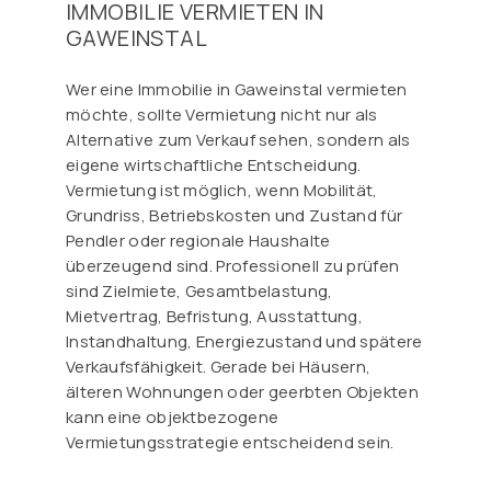
IMMOBILIE VERMIETEN IN
GAWEINSTAL
Wer eine Immobilie in Gaweinstal vermieten
möchte, sollte Vermietung nicht nur als
Alternative zum Verkauf sehen, sondern als
eigene wirtschaftliche Entscheidung.
Vermietung ist möglich, wenn Mobilität,
Grundriss, Betriebskosten und Zustand für
Pendler oder regionale Haushalte
überzeugend sind. Professionell zu prüfen
sind Zielmiete, Gesamtbelastung,
Mietvertrag, Befristung, Ausstattung,
Instandhaltung, Energiezustand und spätere
Verkaufsfähigkeit. Gerade bei Häusern,
älteren Wohnungen oder geerbten Objekten
kann eine objektbezogene
Vermietungsstrategie entscheidend sein.