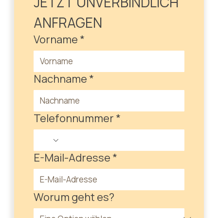
JETZT UNVERBINDLICH 
ANFRAGEN
Vorname
*
Nachname
*
Telefonnummer
*
E-Mail-Adresse
*
Worum geht es?