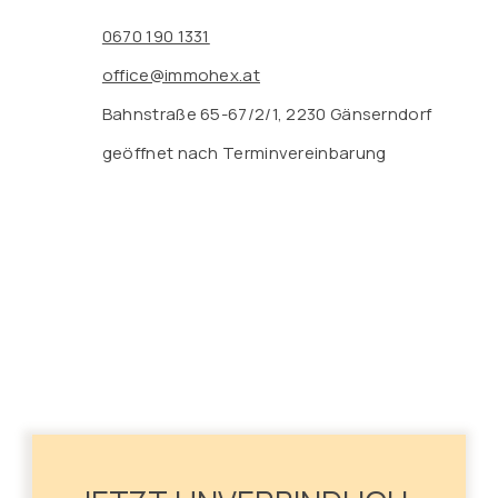
0670 190 1331
office@immohex.at
Bahnstraße 65-67/2/1, 2230 Gänserndorf
geöffnet nach Terminvereinbarung