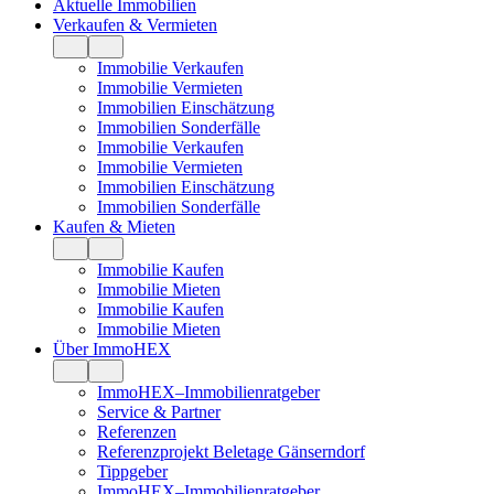
Aktuelle Immobilien
Verkaufen & Vermieten
Immobilie Verkaufen
Immobilie Vermieten
Immobilien Einschätzung
Immobilien Sonderfälle
Immobilie Verkaufen
Immobilie Vermieten
Immobilien Einschätzung
Immobilien Sonderfälle
Kaufen & Mieten
Immobilie Kaufen
Immobilie Mieten
Immobilie Kaufen
Immobilie Mieten
Über ImmoHEX
ImmoHEX–Immobilienratgeber
Service & Partner
Referenzen
Referenzprojekt Beletage Gänserndorf
Tippgeber
ImmoHEX–Immobilienratgeber