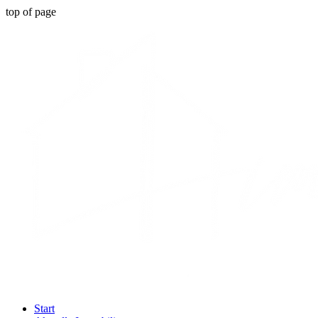
top of page
Start