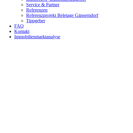
Service & Partner
Referenzen
Referenzprojekt Beletage Gänserndorf
Tippgeber
FAQ
Kontakt
Immobilienmarktanalyse