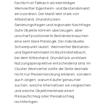
Fachlich ist Fallbach als kleinteiliger
Weinviertler Eigenheim- und Bestandsmarkt
einzuordnen. Der Markt lebt stark von
Altbestand, Grundstücken,
Sanierungsfragen und regionaler Nachfrage.
Gute Objekte können überzeugen, aber
unscharf positionierte Bestände brauchen
eine sehr klare Preislogik. Der individuelle
Schwerpunkt lautet: Weinviertler Bestands-
und Eigenheimmarkt im Bezirk Mistelbach,
bei dem Altbestand, Grundstück und klare
Nutzungsperspektive entscheidend sind. Im
Cluster Weinviertel sollte die Seite deshalb
nicht nur Preisentwicklung erklären, sondern
auch zeigen, warum Käufer genau hier
suchen, welche Alternativen sie vergleichen
und welche Objektmerkmale einen
Preisaufschlag oder Preisabschlag
rechtfertigen.