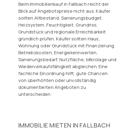
Beim Immobilienkauf in Fallbach reicht der
Blick auf Angebotspreise nicht aus. Käufer
sollten Altbestand, Sanierungsbudget,
Heizsystem, Feuchtigkeit, Grundriss,
Grundstück und regionale Erreichbarkeit
gründlich prüfen. Käufer sollten Haus,
Wohnung oder Grundstück mit Finanzierung,
Betriebskosten, Energiekennwerten,
Sanierungsbedarf, Nutzfläche, Mikrolage und
Wiederverkaufsfähigkeit abgleichen. Eine
fachliche Einordnung hilft, gute Chancen
von überhöhten oder unvollständig
dokumentierten Angeboten zu
unterscheiden.
IMMOBILIE MIETEN IN FALLBACH