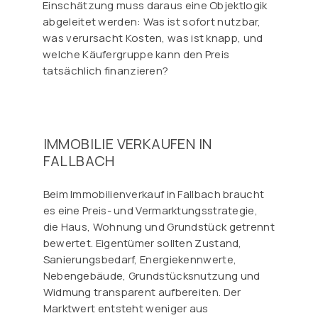
Einschätzung muss daraus eine Objektlogik
abgeleitet werden: Was ist sofort nutzbar,
was verursacht Kosten, was ist knapp, und
welche Käufergruppe kann den Preis
tatsächlich finanzieren?
IMMOBILIE VERKAUFEN IN
FALLBACH
Beim Immobilienverkauf in Fallbach braucht
es eine Preis- und Vermarktungsstrategie,
die Haus, Wohnung und Grundstück getrennt
bewertet. Eigentümer sollten Zustand,
Sanierungsbedarf, Energiekennwerte,
Nebengebäude, Grundstücksnutzung und
Widmung transparent aufbereiten. Der
Marktwert entsteht weniger aus