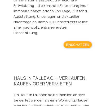
Eine Marktanalyse zeigt die regionale
Entwicklung – die konkrete Einordnung Ihrer
Immobilie hängt jedoch von Lage, Zustand,
Ausstattung, Unterlagen und aktueller
Nachfrage ab. ImmoHEX unterstützt Sie mit
einer nachvollziehbaren ersten
Einschätzung.
EINSCHÄTZEN
HAUS IN FALLBACH: VERKAUFEN,
KAUFEN ODER VERMIETEN
Ein Haus in Fallbach sollte fachlich anders
bewertet werden als eine Wohnung. Häuser
sind häufig Bestandsobjekte; entscheidend