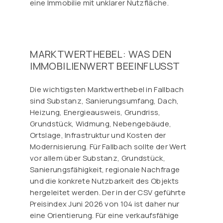
eine Immobilie mit unklarer Nutzfläche.
MARKTWERTHEBEL: WAS DEN
IMMOBILIENWERT BEEINFLUSST
Die wichtigsten Marktwerthebel in Fallbach
sind Substanz, Sanierungsumfang, Dach,
Heizung, Energieausweis, Grundriss,
Grundstück, Widmung, Nebengebäude,
Ortslage, Infrastruktur und Kosten der
Modernisierung. Für Fallbach sollte der Wert
vor allem über Substanz, Grundstück,
Sanierungsfähigkeit, regionale Nachfrage
und die konkrete Nutzbarkeit des Objekts
hergeleitet werden. Der in der CSV geführte
Preisindex Juni 2026 von 104 ist daher nur
eine Orientierung. Für eine verkaufsfähige