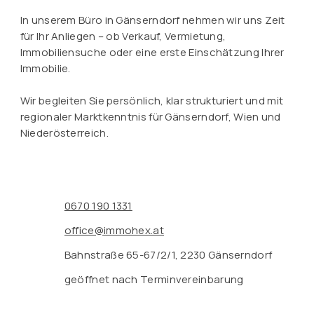
In unserem Büro in Gänserndorf nehmen wir uns Zeit
für Ihr Anliegen – ob Verkauf, Vermietung,
Immobiliensuche oder eine erste Einschätzung Ihrer
Immobilie.
Wir begleiten Sie persönlich, klar strukturiert und mit
regionaler Marktkenntnis für Gänserndorf, Wien und
Niederösterreich.
0670 190 1331
office@immohex.at
Bahnstraße 65-67/2/1, 2230 Gänserndorf
geöffnet nach Terminvereinbarung