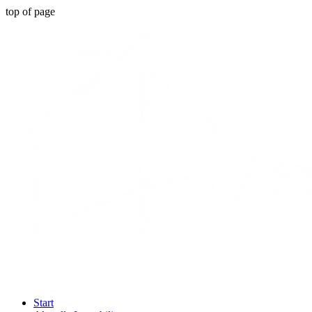
top of page
Start