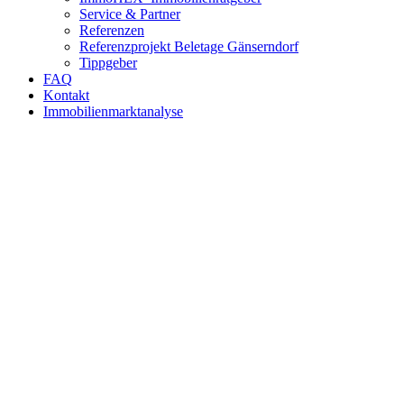
Service & Partner
Referenzen
Referenzprojekt Beletage Gänserndorf
Tippgeber
FAQ
Kontakt
Immobilienmarktanalyse