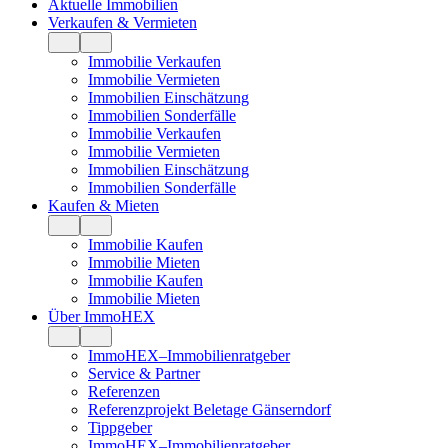
Aktuelle Immobilien
Verkaufen & Vermieten
Immobilie Verkaufen
Immobilie Vermieten
Immobilien Einschätzung
Immobilien Sonderfälle
Immobilie Verkaufen
Immobilie Vermieten
Immobilien Einschätzung
Immobilien Sonderfälle
Kaufen & Mieten
Immobilie Kaufen
Immobilie Mieten
Immobilie Kaufen
Immobilie Mieten
Über ImmoHEX
ImmoHEX–Immobilienratgeber
Service & Partner
Referenzen
Referenzprojekt Beletage Gänserndorf
Tippgeber
ImmoHEX–Immobilienratgeber