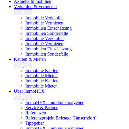
Aktuelle Immobilien
Verkaufen & Vermieten
Immobilie Verkaufen
Immobilie Vermieten
Immobilien Einschätzung
Immobilien Sonderfälle
Immobilie Verkaufen
Immobilie Vermieten
Immobilien Einschätzung
Immobilien Sonderfälle
Kaufen & Mieten
Immobilie Kaufen
Immobilie Mieten
Immobilie Kaufen
Immobilie Mieten
Über ImmoHEX
ImmoHEX–Immobilienratgeber
Service & Partner
Referenzen
Referenzprojekt Beletage Gänserndorf
Tippgeber
ImmoHEX–Immobilienratgeber