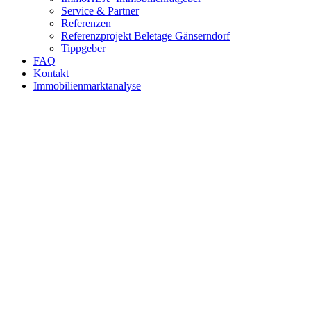
Service & Partner
Referenzen
Referenzprojekt Beletage Gänserndorf
Tippgeber
FAQ
Kontakt
Immobilienmarktanalyse