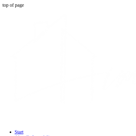
top of page
Start