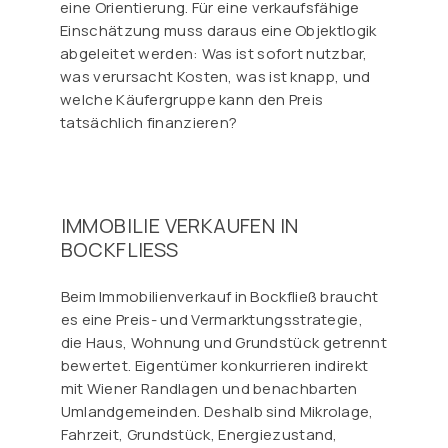
eine Orientierung. Für eine verkaufsfähige
Einschätzung muss daraus eine Objektlogik
abgeleitet werden: Was ist sofort nutzbar,
was verursacht Kosten, was ist knapp, und
welche Käufergruppe kann den Preis
tatsächlich finanzieren?
IMMOBILIE VERKAUFEN IN
BOCKFLIESS
Beim Immobilienverkauf in Bockfließ braucht
es eine Preis- und Vermarktungsstrategie,
die Haus, Wohnung und Grundstück getrennt
bewertet. Eigentümer konkurrieren indirekt
mit Wiener Randlagen und benachbarten
Umlandgemeinden. Deshalb sind Mikrolage,
Fahrzeit, Grundstück, Energiezustand,