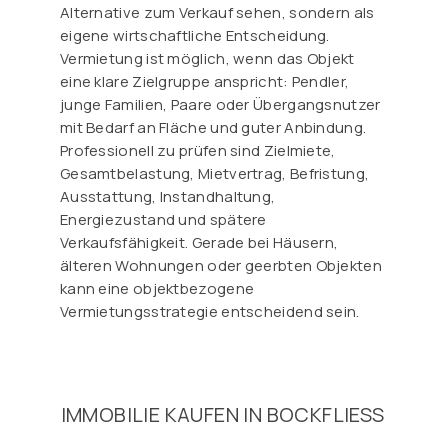
Alternative zum Verkauf sehen, sondern als
eigene wirtschaftliche Entscheidung.
Vermietung ist möglich, wenn das Objekt
eine klare Zielgruppe anspricht: Pendler,
junge Familien, Paare oder Übergangsnutzer
mit Bedarf an Fläche und guter Anbindung.
Professionell zu prüfen sind Zielmiete,
Gesamtbelastung, Mietvertrag, Befristung,
Ausstattung, Instandhaltung,
Energiezustand und spätere
Verkaufsfähigkeit. Gerade bei Häusern,
älteren Wohnungen oder geerbten Objekten
kann eine objektbezogene
Vermietungsstrategie entscheidend sein.
IMMOBILIE KAUFEN IN BOCKFLIESS