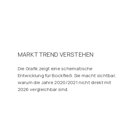
MARKTTREND VERSTEHEN
Die Grafik zeigt eine schematische
Entwicklung für Bockfließ. Sie macht sichtbar,
warum die Jahre 2020/2021 nicht direkt mit
2026 vergleichbar sind.