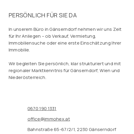
PERSÖNLICH FÜR SIE DA
In unserem Büro in Gänserndorf nehmen wir uns Zeit
für Ihr Anliegen – ob Verkauf, Vermietung,
Immobiliensuche oder eine erste Einschätzung Ihrer
Immobilie.
Wir begleiten Sie persönlich, klar strukturiert und mit
regionaler Marktkenntnis für Gänserndorf, Wien und
Niederösterreich.
0670 190 1331
office@immohex.at
Bahnstraße 65-67/2/1, 2230 Gänserndorf