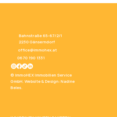
Bahnstraße 65-67/2/1
2230 Gänserndorf
office@immohex.at
0670 190 1331
© ImmoHEX Immobilien Service
GmbH.
Website & Design: Nadine
Beles.