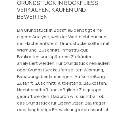
GRUNDSTÜCK IN BOCKFLIESS: V
ERKAUFEN, KAUFEN UND B
EWERTEN
Ein Grundstück in Bockfließ benötigt eine
eigene Analyse, weil der Wert nicht nur aus
der Fläche entsteht. Grundstücke sollten mit
Widmung, Zuschnitt, Infrastruktur,
Baukosten und späterem Zielkäufer
analysiert werden. Für Grundstück verkaufen
oder Grundstück kaufen sollten Widmung,
Bebauungsbestimmungen, Aufschließung,
Zufahrt, Zuschnitt, Altbestand, Baukosten,
Nachbarschaft und mögliche Zielgruppe
geprüft werden. Dadurch wird sichtbar, ob
das Grundstück für Eigennutzer, Bauträger
oder langfristige Entwicklung interessant ist.