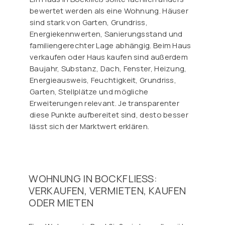
bewertet werden als eine Wohnung. Häuser
sind stark von Garten, Grundriss,
Energiekennwerten, Sanierungsstand und
familiengerechter Lage abhängig. Beim Haus
verkaufen oder Haus kaufen sind außerdem
Baujahr, Substanz, Dach, Fenster, Heizung,
Energieausweis, Feuchtigkeit, Grundriss,
Garten, Stellplätze und mögliche
Erweiterungen relevant. Je transparenter
diese Punkte aufbereitet sind, desto besser
lässt sich der Marktwert erklären.
WOHNUNG IN BOCKFLIESS: V
ERKAUFEN, VERMIETEN, KAUFEN O
DER MIETEN