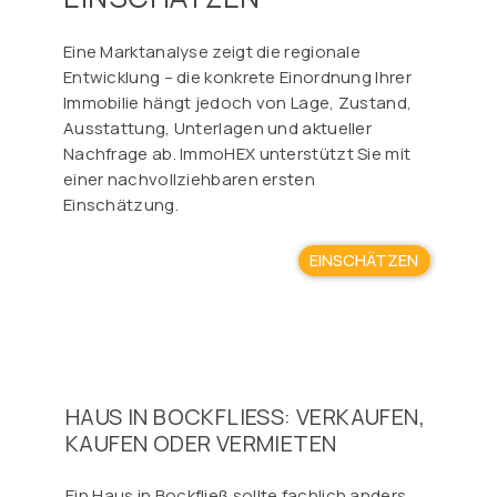
Eine Marktanalyse zeigt die regionale
Entwicklung – die konkrete Einordnung Ihrer
Immobilie hängt jedoch von Lage, Zustand,
Ausstattung, Unterlagen und aktueller
Nachfrage ab. ImmoHEX unterstützt Sie mit
einer nachvollziehbaren ersten
Einschätzung.
EINSCHÄTZEN
HAUS IN BOCKFLIESS: VERKAUFEN, K
AUFEN ODER VERMIETEN
Ein Haus in Bockfließ sollte fachlich anders