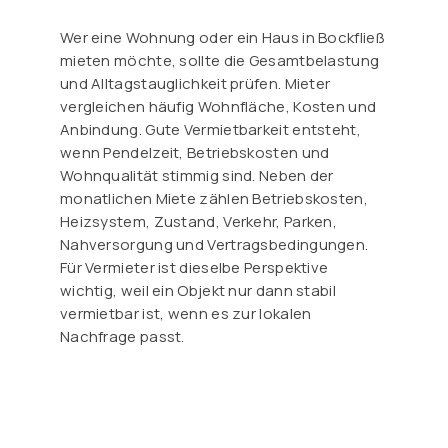
Wer eine Wohnung oder ein Haus in Bockfließ
mieten möchte, sollte die Gesamtbelastung
und Alltagstauglichkeit prüfen. Mieter
vergleichen häufig Wohnfläche, Kosten und
Anbindung. Gute Vermietbarkeit entsteht,
wenn Pendelzeit, Betriebskosten und
Wohnqualität stimmig sind. Neben der
monatlichen Miete zählen Betriebskosten,
Heizsystem, Zustand, Verkehr, Parken,
Nahversorgung und Vertragsbedingungen.
Für Vermieter ist dieselbe Perspektive
wichtig, weil ein Objekt nur dann stabil
vermietbar ist, wenn es zur lokalen
Nachfrage passt.