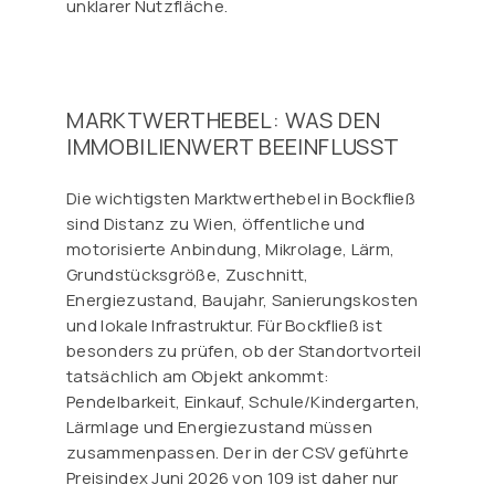
unklarer Nutzfläche.
MARKTWERTHEBEL: WAS DEN
IMMOBILIENWERT BEEINFLUSST
Die wichtigsten Marktwerthebel in Bockfließ
sind Distanz zu Wien, öffentliche und
motorisierte Anbindung, Mikrolage, Lärm,
Grundstücksgröße, Zuschnitt,
Energiezustand, Baujahr, Sanierungskosten
und lokale Infrastruktur. Für Bockfließ ist
besonders zu prüfen, ob der Standortvorteil
tatsächlich am Objekt ankommt:
Pendelbarkeit, Einkauf, Schule/Kindergarten,
Lärmlage und Energiezustand müssen
zusammenpassen. Der in der CSV geführte
Preisindex Juni 2026 von 109 ist daher nur