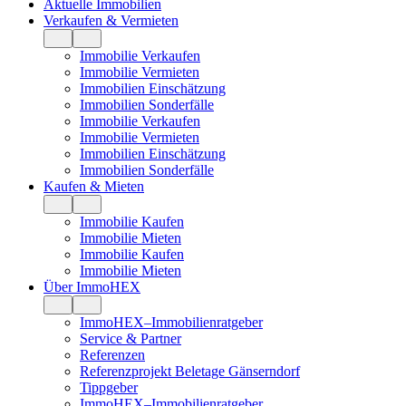
Aktuelle Immobilien
Verkaufen & Vermieten
Immobilie Verkaufen
Immobilie Vermieten
Immobilien Einschätzung
Immobilien Sonderfälle
Immobilie Verkaufen
Immobilie Vermieten
Immobilien Einschätzung
Immobilien Sonderfälle
Kaufen & Mieten
Immobilie Kaufen
Immobilie Mieten
Immobilie Kaufen
Immobilie Mieten
Über ImmoHEX
ImmoHEX–Immobilienratgeber
Service & Partner
Referenzen
Referenzprojekt Beletage Gänserndorf
Tippgeber
ImmoHEX–Immobilienratgeber