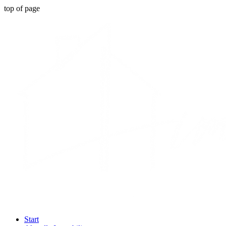
top of page
Start