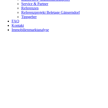
Service & Partner
Referenzen
Referenzprojekt Beletage Gänserndorf
Tippgeber
FAQ
Kontakt
Immobilienmarktanalyse