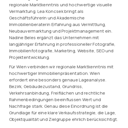
regionale Marktkenntnis und hochwertige visuelle
Vermarktung. Lea Koncsek bringt als
Geschäftsführerin und Akademische
Immobilienberaterin Erfahrung aus Vermittlung,
Neubauvermarktung und Projektmanagement ein.
Nadine Beles ergänzt das Unternehmen mit
langjähriger Erfahrung in professioneller Fotografie,
Immobilienfotografie, Marketing, Website, SEO und
Projektentwicklung.
Für Wien verbinden wir regionale Marktkenntnis mit
hochwertiger Immobilienpräsentation. Wien
erfordert eine besonders genaue Lageanalyse.
Bezirk, Gebäudezustand, Grundriss,
Verkehrsanbindung, Freiflächen und rechtliche
Rahmenbedingungen beeinflussen Wert und
Nachfrage stark. Genau diese Einordnung ist die
Grundlage für eine klare Verkaufsstrategie, die Lage,
Objektqualität und Zielgruppe ehrlich berücksichtigt.