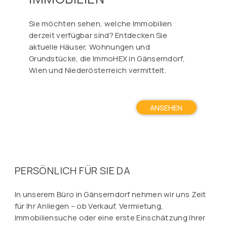
Sie möchten sehen, welche Immobilien
derzeit verfügbar sind? Entdecken Sie
aktuelle Häuser, Wohnungen und
Grundstücke, die ImmoHEX in Gänserndorf,
Wien und Niederösterreich vermittelt.
ANSEHEN
PERSÖNLICH FÜR SIE DA
In unserem Büro in Gänserndorf nehmen wir uns Zeit
für Ihr Anliegen – ob Verkauf, Vermietung,
Immobiliensuche oder eine erste Einschätzung Ihrer