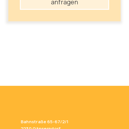
anfragen
Bahnstraße 65-67/2/1
2230 Gänserndorf