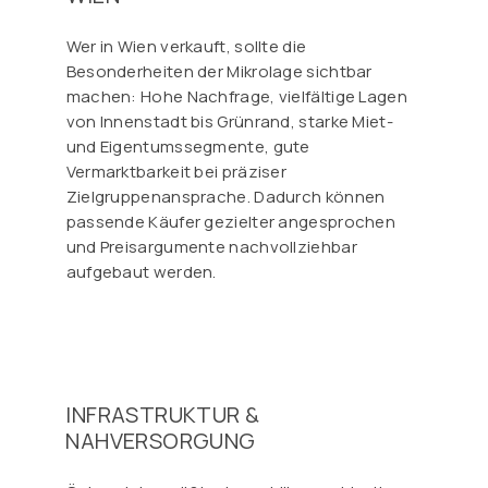
Wer in Wien verkauft, sollte die
Besonderheiten der Mikrolage sichtbar
machen: Hohe Nachfrage, vielfältige Lagen
von Innenstadt bis Grünrand, starke Miet-
und Eigentumssegmente, gute
Vermarktbarkeit bei präziser
Zielgruppenansprache. Dadurch können
passende Käufer gezielter angesprochen
und Preisargumente nachvollziehbar
aufgebaut werden.
INFRASTRUKTUR &
NAHVERSORGUNG