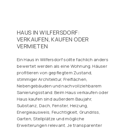
HAUS IN WILFERSDORF:
VERKAUFEN, KAUFEN ODER
VERMIETEN
Ein Haus in Wilfersdorf sollte fachlich anders
bewertet werden als eine Wohnung. Häuser
profitieren von gepflegtem Zustand,
stimmiger Architektur, Freiflächen,
Nebengebäuden und nachvollziehbarem
Sanierungsstand. Beim Haus verkaufen oder
Haus kaufen sind außerdem Baujahr,
Substanz, Dach, Fenster, Heizung,
Energieausweis, Feuchtigkeit, Grundriss,
Garten, Stellplätze und mögliche
Erweiterungen relevant. Je transparenter