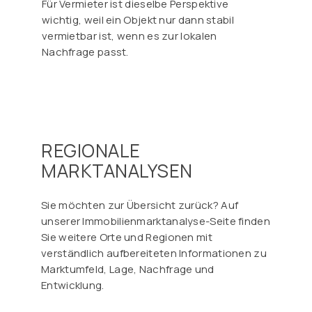
Γ
Für Vermieter ist dieselbe Perspektive
wichtig, weil ein Objekt nur dann stabil
vermietbar ist, wenn es zur lokalen
Nachfrage passt.
REGIONALE
MARKTANALYSEN
Sie möchten zur Übersicht zurück? Auf
unserer Immobilienmarktanalyse-Seite finden
Sie weitere Orte und Regionen mit
verständlich aufbereiteten Informationen zu
Marktumfeld, Lage, Nachfrage und
Entwicklung.