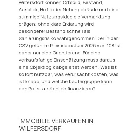
Wilfersdorf können Ortsbild, Bestand,
Ausblick, Hof- oder Nebengebäude und eine
stimmige Nutzungsidee die Vermarktung
prägen; ohne klare Erklärung wird
besonderer Bestand schnell als
Sanierungsrisiko wahrgenommen. Der in der
CSV geführte Preisindex Juni 2026 von 108 ist
daher nur eine Orientierung. Für eine
verkaufsfähige Einschätzung muss daraus
eine Objektlogik abgeleitet werden: Was ist
sofort nutzbar, was verursacht Kosten, was
ist knapp, und welche Käufergruppe kann
den Preis tatsächlich finanzieren?
IMMOBILIE VERKAUFEN IN
WILFERSDORF