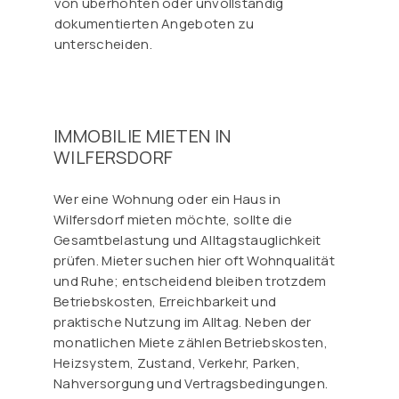
von überhöhten oder unvollständig
dokumentierten Angeboten zu
unterscheiden.
IMMOBILIE MIETEN IN
WILFERSDORF
Wer eine Wohnung oder ein Haus in
Wilfersdorf mieten möchte, sollte die
Gesamtbelastung und Alltagstauglichkeit
prüfen. Mieter suchen hier oft Wohnqualität
und Ruhe; entscheidend bleiben trotzdem
Betriebskosten, Erreichbarkeit und
praktische Nutzung im Alltag. Neben der
monatlichen Miete zählen Betriebskosten,
Heizsystem, Zustand, Verkehr, Parken,
Nahversorgung und Vertragsbedingungen.