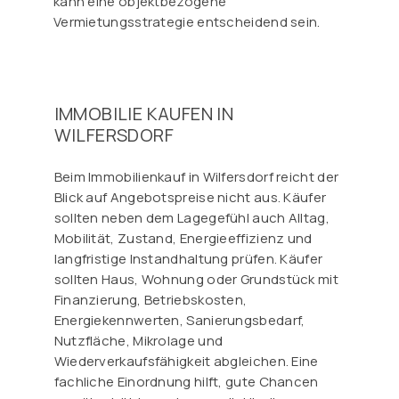
kann eine objektbezogene
Vermietungsstrategie entscheidend sein.
IMMOBILIE KAUFEN IN
WILFERSDORF
Beim Immobilienkauf in Wilfersdorf reicht der
Blick auf Angebotspreise nicht aus. Käufer
sollten neben dem Lagegefühl auch Alltag,
Mobilität, Zustand, Energieeffizienz und
langfristige Instandhaltung prüfen. Käufer
sollten Haus, Wohnung oder Grundstück mit
Finanzierung, Betriebskosten,
Energiekennwerten, Sanierungsbedarf,
Nutzfläche, Mikrolage und
Wiederverkaufsfähigkeit abgleichen. Eine
fachliche Einordnung hilft, gute Chancen