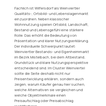
Fachlich ist Wilfersdorf als Weinviertler
Qualitäts-, Ortsbild- und Lebenslagenmarkt
einzuordnen. Neben klassischer
Wohnnutzung spielen Ortsbild, Landschaft,
Bestand und Lebensgefühl eine stärkere
Rolle. Das erhöht die Bedeutung von
Präsentation und klarer Nutzungserklärung.
Der individuelle Schwerpunkt lautet:
Weinviertler Bestands- und Eigenheimmarkt
im Bezirk Mistelbach, bei dem Altbestand,
Grundstück und klare Nutzungsperspektive
entscheidend sind. Im Cluster Weinviertel
sollte die Seite deshalb nicht nur
Preisentwicklung erklären, sondern auch
zeigen, warum Käufer genau hier suchen,
welche Alternativen sie vergleichen und
welche Objektmerkmale einen
Preisaufschlag oder Preisabschlag