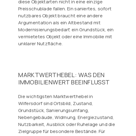
diese Objektarten nicht in eine einzige
Preisschublade fallen. Ein saniertes, sofort
nutzbares Objekt braucht eine andere
Argumentation als ein Altbestand mit
Modernisierungsbedarf, ein Grundstück, ein
vermietetes Objekt oder eine Immobilie mit
unklarer Nutzfläche.
MARKTWERTHEBEL: WAS DEN
IMMOBILIENWERT BEEINFLUSST
Die wichtigsten Marktwerthebel in
Wilfersdorf sind Ortsbild, Zustand,
Grundstück, Sanierungsumfang,
Nebengebäude, Widmung, Energiezustand,
Nutzbarkeit, Ausblick oder Ruhelage und die
Zielgruppe für besondere Bestände. Für