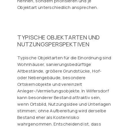
nennen, sondern priorisieren und je
Objektart unterschiedlich ansprechen.
TYPISCHE OBJEKTARTEN UND
NUTZUNGSPERSPEKTIVEN
Typische Objektarten für die Einordnung sind
Wohnhäuser, sanierungsbedürftige
Altbestände, größere Grundstücke, Hof-
oder Nebengebäude, besondere
Ortskernobjekte und vereinzelt
Anleger-/Vermietungsobjekte. In Wilfersdorf
kann besonderer Bestand attraktiv sein,
wenn Ortsbild, Nutzungsidee und Unterlagen
stimmen; ohne Aufbereitung wird derselbe
Bestand eher als Kostenrisiko
wahrgenommen. Entscheidend ist, dass