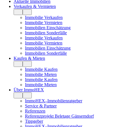
Aktuelle Immobilien
Verkaufen & Vermieten
Immobilie Verkaufen
Immobilie Vermieten
Immobilien Einschätzung
Immobilien Sonderfälle
Immobilie Verkaufen
Immobilie Vermieten
Immobilien Einschätzung
Immobilien Sonderfälle
Kaufen & Mieten
Immobilie Kaufen
Immobilie Mieten
Immobilie Kaufen
Immobilie Mieten
Über ImmoHEX
ImmoHEX–Immobilienratgeber
Service & Partner
Referenzen
Referenzprojekt Beletage Gänserndorf
Tippgeber
ImmoHEX–Immobilienratgeber