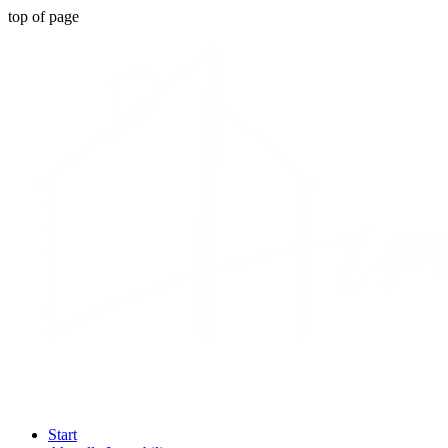
top of page
Start