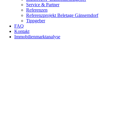
Service & Partner
Referenzen
Referenzprojekt Beletage Gänserndorf
Tippgeber
FAQ
Kontakt
Immobilienmarktanalyse