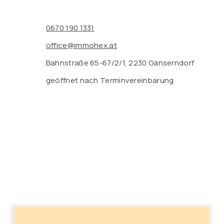
0670 190 1331
office@immohex.at
Bahnstraße 65-67/2/1, 2230 Gänserndorf
geöffnet nach Terminvereinbarung