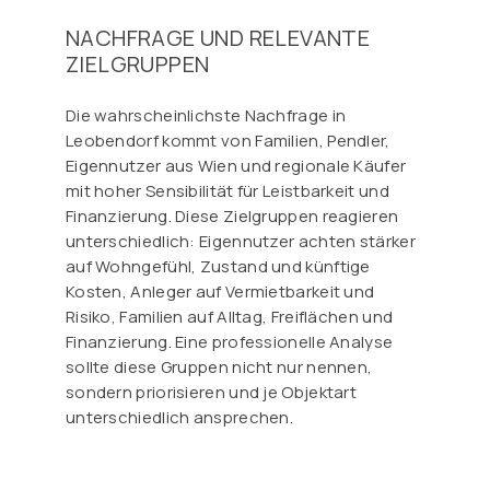
NACHFRAGE UND RELEVANTE
ZIELGRUPPEN
Die wahrscheinlichste Nachfrage in
Leobendorf kommt von Familien, Pendler,
Eigennutzer aus Wien und regionale Käufer
mit hoher Sensibilität für Leistbarkeit und
Finanzierung. Diese Zielgruppen reagieren
unterschiedlich: Eigennutzer achten stärker
auf Wohngefühl, Zustand und künftige
Kosten, Anleger auf Vermietbarkeit und
Risiko, Familien auf Alltag, Freiflächen und
Finanzierung. Eine professionelle Analyse
sollte diese Gruppen nicht nur nennen,
sondern priorisieren und je Objektart
unterschiedlich ansprechen.