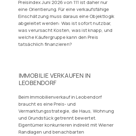
Preisindex Juni 2026 von 111 ist daher nur
eine Orientierung. Für eine verkaufsfähige
Einschätzung muss daraus eine Objektlogik
abgeleitet werden: Was ist sofort nutzbar,
was verursacht Kosten, was ist knapp, und
welche Käufergruppe kann den Preis
tatsächlich finanzieren?
IMMOBILIE VERKAUFEN IN
LEOBENDORF
Beim Immobilienverkauf in Leobendorf
braucht es eine Preis- und
Vermarktungsstrategie, die Haus, Wohnung
und Grundstück getrennt bewertet.
Eigentümer konkurrieren indirekt mit Wiener
Randlagen und benachbarten