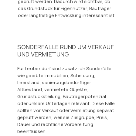
geprüft werden. Dadurch wird sichtbar, ob
das Grundstück für Eigennutzer, Bauträger
oder langfristige Entwicklung interessant ist.
SONDERFÄLLE RUND UM VERKAUF
UND VERMIETUNG
Für Leobendorf sind zusätzlich Sonderfälle
wie geerbte Immobilien, Scheidung,
Leerstand, sanierungsbedürftiger
Altbestand, vermietete Objekte,
Grundstücksteilung, Bauträgerpotenzial
oder unklare Unterlagen relevant. Diese Fälle
sollten vor Verkauf oder Vermietung separat
geprüft werden, weil sie Zielgruppe, Preis,
Dauer und rechtliche Vorbereitung
beeinflussen.