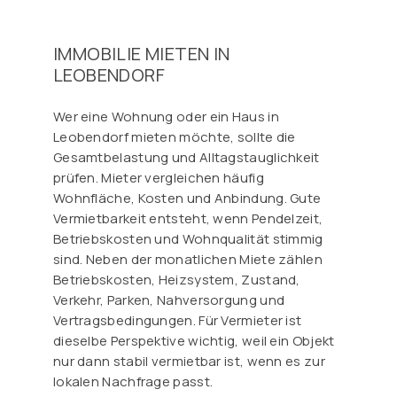
IMMOBILIE MIETEN IN
LEOBENDORF
Wer eine Wohnung oder ein Haus in
Leobendorf mieten möchte, sollte die
Gesamtbelastung und Alltagstauglichkeit
prüfen. Mieter vergleichen häufig
Wohnfläche, Kosten und Anbindung. Gute
Vermietbarkeit entsteht, wenn Pendelzeit,
Betriebskosten und Wohnqualität stimmig
sind. Neben der monatlichen Miete zählen
Betriebskosten, Heizsystem, Zustand,
Verkehr, Parken, Nahversorgung und
Vertragsbedingungen. Für Vermieter ist
dieselbe Perspektive wichtig, weil ein Objekt
nur dann stabil vermietbar ist, wenn es zur
lokalen Nachfrage passt.