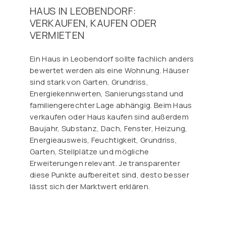
HAUS IN LEOBENDORF:
VERKAUFEN, KAUFEN ODER
VERMIETEN
Ein Haus in Leobendorf sollte fachlich anders
bewertet werden als eine Wohnung. Häuser
sind stark von Garten, Grundriss,
Energiekennwerten, Sanierungsstand und
familiengerechter Lage abhängig. Beim Haus
verkaufen oder Haus kaufen sind außerdem
Baujahr, Substanz, Dach, Fenster, Heizung,
Energieausweis, Feuchtigkeit, Grundriss,
Garten, Stellplätze und mögliche
Erweiterungen relevant. Je transparenter
diese Punkte aufbereitet sind, desto besser
lässt sich der Marktwert erklären.