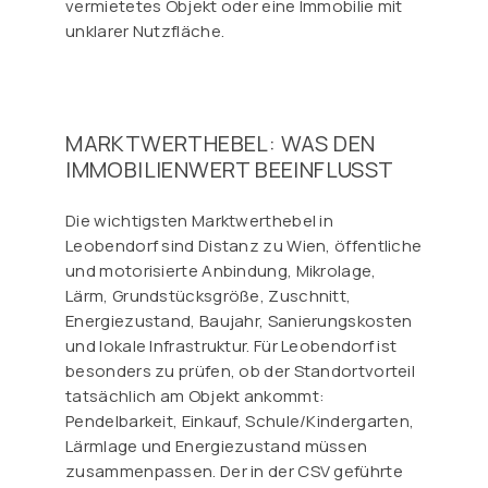
vermietetes Objekt oder eine Immobilie mit
unklarer Nutzfläche.
MARKTWERTHEBEL: WAS DEN
IMMOBILIENWERT BEEINFLUSST
Die wichtigsten Marktwerthebel in
Leobendorf sind Distanz zu Wien, öffentliche
und motorisierte Anbindung, Mikrolage,
Lärm, Grundstücksgröße, Zuschnitt,
Energiezustand, Baujahr, Sanierungskosten
und lokale Infrastruktur. Für Leobendorf ist
besonders zu prüfen, ob der Standortvorteil
tatsächlich am Objekt ankommt:
Pendelbarkeit, Einkauf, Schule/Kindergarten,
Lärmlage und Energiezustand müssen
zusammenpassen. Der in der CSV geführte