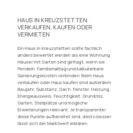
HAUS IN KREUZSTETTEN:
VERKAUFEN, KAUFEN ODER
VERMIETEN
Ein Haus in Kreuzstetten sollte fachlich
anders bewertet werden als eine Wohnung.
Häuser mit Garten sind gefragt, wenn sie
Pendeln, Familienalltag und kalkulierbare
Sanierungskosten verbinden. Beim Haus
verkaufen oder Haus kaufen sind außerdem
Baujahr, Substanz, Dach, Fenster, Heizung,
Energieausweis, Feuchtigkeit, Grundriss,
Garten, Stellplätze und mögliche
Erweiterungen relevant. Je transparenter
diese Punkte aufbereitet sind, desto besser
lässt sich der Marktwert erklären.