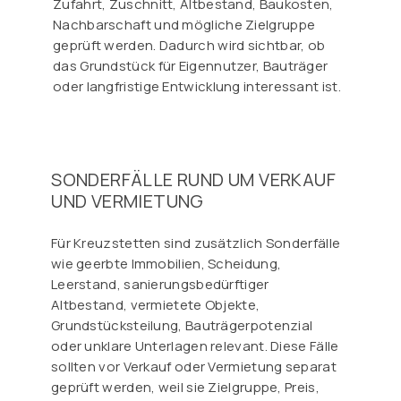
Zufahrt, Zuschnitt, Altbestand, Baukosten,
Nachbarschaft und mögliche Zielgruppe
geprüft werden. Dadurch wird sichtbar, ob
das Grundstück für Eigennutzer, Bauträger
oder langfristige Entwicklung interessant ist.
SONDERFÄLLE RUND UM VERKAUF
UND VERMIETUNG
Für Kreuzstetten sind zusätzlich Sonderfälle
wie geerbte Immobilien, Scheidung,
Leerstand, sanierungsbedürftiger
Altbestand, vermietete Objekte,
Grundstücksteilung, Bauträgerpotenzial
oder unklare Unterlagen relevant. Diese Fälle
sollten vor Verkauf oder Vermietung separat
geprüft werden, weil sie Zielgruppe, Preis,