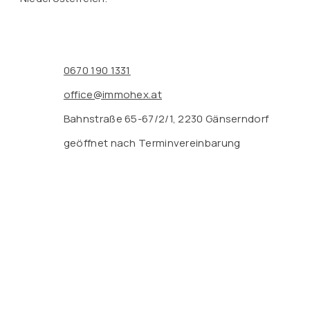
0670 190 1331
office@immohex.at
Bahnstraße 65-67/2/1, 2230 Gänserndorf
geöffnet nach Terminvereinbarung