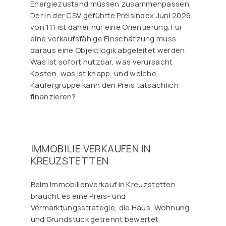
Energiezustand müssen zusammenpassen.
Der in der CSV geführte Preisindex Juni 2026
von 111 ist daher nur eine Orientierung. Für
eine verkaufsfähige Einschätzung muss
daraus eine Objektlogik abgeleitet werden:
Was ist sofort nutzbar, was verursacht
Kosten, was ist knapp, und welche
Käufergruppe kann den Preis tatsächlich
finanzieren?
IMMOBILIE VERKAUFEN IN
KREUZSTETTEN
Beim Immobilienverkauf in Kreuzstetten
braucht es eine Preis- und
Vermarktungsstrategie, die Haus, Wohnung
und Grundstück getrennt bewertet.