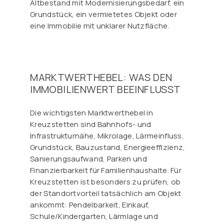
Altbestand mit Modernisierungsbedarf, ein
Grundstück, ein vermietetes Objekt oder
eine Immobilie mit unklarer Nutzfläche.
MARKTWERTHEBEL: WAS DEN
IMMOBILIENWERT BEEINFLUSST
Die wichtigsten Marktwerthebel in
Kreuzstetten sind Bahnhofs- und
Infrastrukturnähe, Mikrolage, Lärmeinfluss,
Grundstück, Bauzustand, Energieeffizienz,
Sanierungsaufwand, Parken und
Finanzierbarkeit für Familienhaushalte. Für
Kreuzstetten ist besonders zu prüfen, ob
der Standortvorteil tatsächlich am Objekt
ankommt: Pendelbarkeit, Einkauf,
Schule/Kindergarten, Lärmlage und