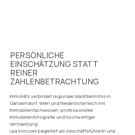
PERSÖNLICHE
EINSCHÄTZUNG STATT
REINER
ZAHLENBETRACHTUNG
ImmoHEX verbindet regionale Marktkenntnis in
Gänserndorf, Wien und Niederösterreich mit
Immobilienfachwissen, professioneller
Immobilienfotografie und hochwertiger
Vermarktung.
Lea Koncsek begleitet als Geschäftsführerin und