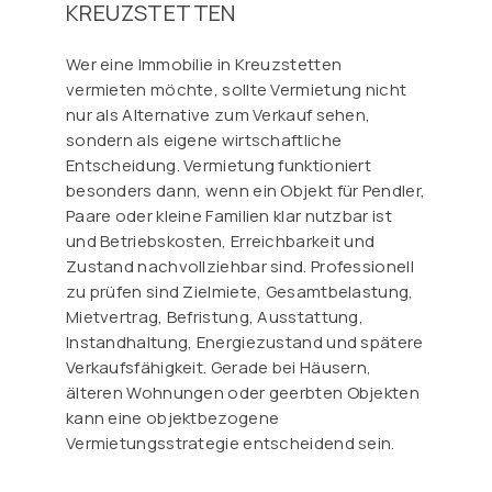
KREUZSTETTEN
Wer eine Immobilie in Kreuzstetten
vermieten möchte, sollte Vermietung nicht
nur als Alternative zum Verkauf sehen,
sondern als eigene wirtschaftliche
Entscheidung. Vermietung funktioniert
besonders dann, wenn ein Objekt für Pendler,
Paare oder kleine Familien klar nutzbar ist
und Betriebskosten, Erreichbarkeit und
Zustand nachvollziehbar sind. Professionell
zu prüfen sind Zielmiete, Gesamtbelastung,
Mietvertrag, Befristung, Ausstattung,
Instandhaltung, Energiezustand und spätere
Verkaufsfähigkeit. Gerade bei Häusern,
älteren Wohnungen oder geerbten Objekten
kann eine objektbezogene
Vermietungsstrategie entscheidend sein.