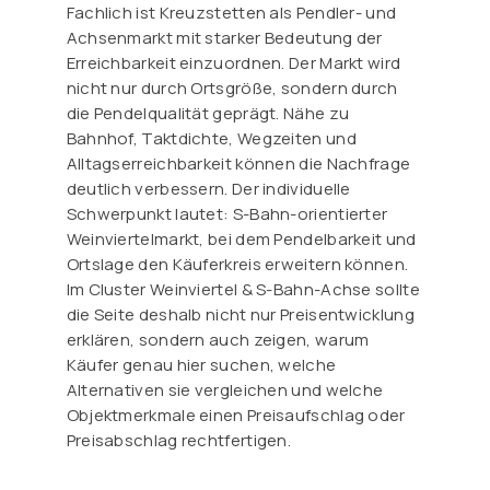
Fachlich ist Kreuzstetten als Pendler- und
Achsenmarkt mit starker Bedeutung der
Erreichbarkeit einzuordnen. Der Markt wird
nicht nur durch Ortsgröße, sondern durch
die Pendelqualität geprägt. Nähe zu
Bahnhof, Taktdichte, Wegzeiten und
Alltagserreichbarkeit können die Nachfrage
deutlich verbessern. Der individuelle
Schwerpunkt lautet: S-Bahn-orientierter
Weinviertelmarkt, bei dem Pendelbarkeit und
Ortslage den Käuferkreis erweitern können.
Im Cluster Weinviertel & S-Bahn-Achse sollte
die Seite deshalb nicht nur Preisentwicklung
erklären, sondern auch zeigen, warum
Käufer genau hier suchen, welche
Alternativen sie vergleichen und welche
Objektmerkmale einen Preisaufschlag oder
Preisabschlag rechtfertigen.