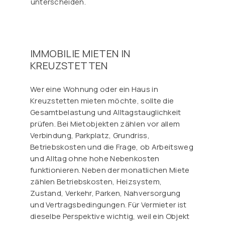
unterscheiden.
IMMOBILIE MIETEN IN
KREUZSTETTEN
Wer eine Wohnung oder ein Haus in
Kreuzstetten mieten möchte, sollte die
Gesamtbelastung und Alltagstauglichkeit
prüfen. Bei Mietobjekten zählen vor allem
Verbindung, Parkplatz, Grundriss,
Betriebskosten und die Frage, ob Arbeitsweg
und Alltag ohne hohe Nebenkosten
funktionieren. Neben der monatlichen Miete
zählen Betriebskosten, Heizsystem,
Zustand, Verkehr, Parken, Nahversorgung
und Vertragsbedingungen. Für Vermieter ist
dieselbe Perspektive wichtig, weil ein Objekt