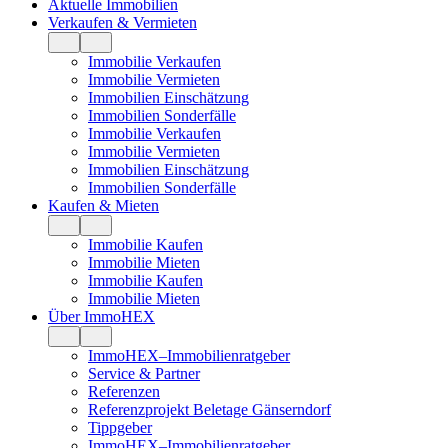
Aktuelle Immobilien
Verkaufen & Vermieten
Immobilie Verkaufen
Immobilie Vermieten
Immobilien Einschätzung
Immobilien Sonderfälle
Immobilie Verkaufen
Immobilie Vermieten
Immobilien Einschätzung
Immobilien Sonderfälle
Kaufen & Mieten
Immobilie Kaufen
Immobilie Mieten
Immobilie Kaufen
Immobilie Mieten
Über ImmoHEX
ImmoHEX–Immobilienratgeber
Service & Partner
Referenzen
Referenzprojekt Beletage Gänserndorf
Tippgeber
ImmoHEX–Immobilienratgeber