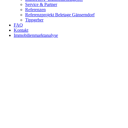
Service & Partner
Referenzen
Referenzprojekt Beletage Gänserndorf
Tippgeber
FAQ
Kontakt
Immobilienmarktanalyse