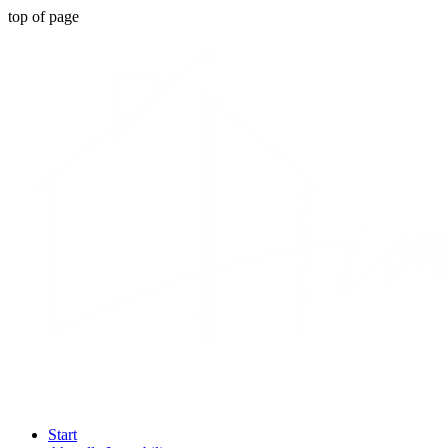
top of page
Start