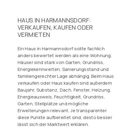
HAUS IN HARMANNSDORF:
VERKAUFEN, KAUFEN ODER
VERMIETEN
Ein Haus in Harmannsdorf sollte fachlich
anders bewertet werden als eine Wohnung.
Häuser sind stark von Garten, Grundriss,
Energiekennwerten, Sanierungsstand und
familiengerechter Lage abhängig. Beim Haus
verkaufen oder Haus kaufen sind außerdem
Baujahr, Substanz, Dach, Fenster, Heizung,
Energieausweis, Feuchtigkeit, Grundriss,
Garten, Stellplätze und mögliche
Erweiterungen relevant. Je transparenter
diese Punkte aufbereitet sind, desto besser
lässt sich der Marktwert erklären.