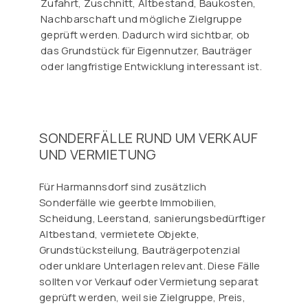
Zufahrt, Zuschnitt, Altbestand, Baukosten,
Nachbarschaft und mögliche Zielgruppe
geprüft werden. Dadurch wird sichtbar, ob
das Grundstück für Eigennutzer, Bauträger
oder langfristige Entwicklung interessant ist.
SONDERFÄLLE RUND UM VERKAUF
UND VERMIETUNG
Für Harmannsdorf sind zusätzlich
Sonderfälle wie geerbte Immobilien,
Scheidung, Leerstand, sanierungsbedürftiger
Altbestand, vermietete Objekte,
Grundstücksteilung, Bauträgerpotenzial
oder unklare Unterlagen relevant. Diese Fälle
sollten vor Verkauf oder Vermietung separat
geprüft werden, weil sie Zielgruppe, Preis,