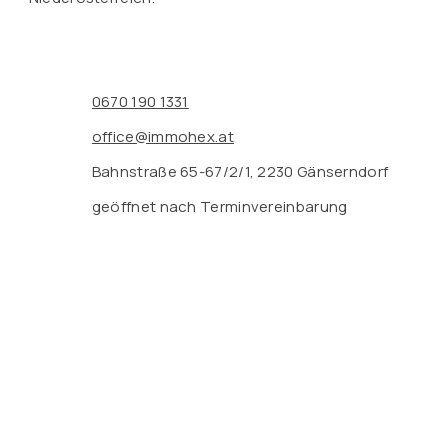
0670 190 1331
office@immohex.at
Bahnstraße 65-67/2/1, 2230 Gänserndorf
geöffnet nach Terminvereinbarung