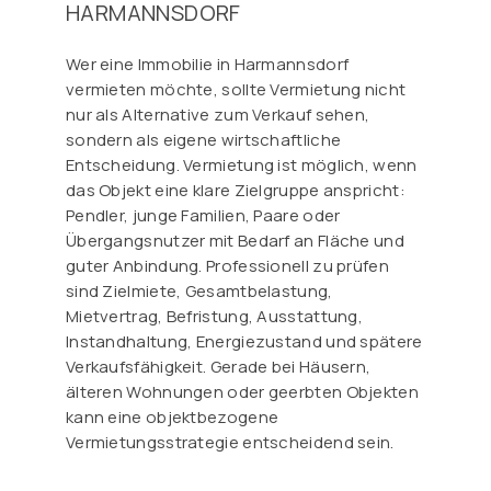
HARMANNSDORF
Wer eine Immobilie in Harmannsdorf
vermieten möchte, sollte Vermietung nicht
nur als Alternative zum Verkauf sehen,
sondern als eigene wirtschaftliche
Entscheidung. Vermietung ist möglich, wenn
das Objekt eine klare Zielgruppe anspricht:
Pendler, junge Familien, Paare oder
Übergangsnutzer mit Bedarf an Fläche und
guter Anbindung. Professionell zu prüfen
sind Zielmiete, Gesamtbelastung,
Mietvertrag, Befristung, Ausstattung,
Instandhaltung, Energiezustand und spätere
Verkaufsfähigkeit. Gerade bei Häusern,
älteren Wohnungen oder geerbten Objekten
kann eine objektbezogene
Vermietungsstrategie entscheidend sein.