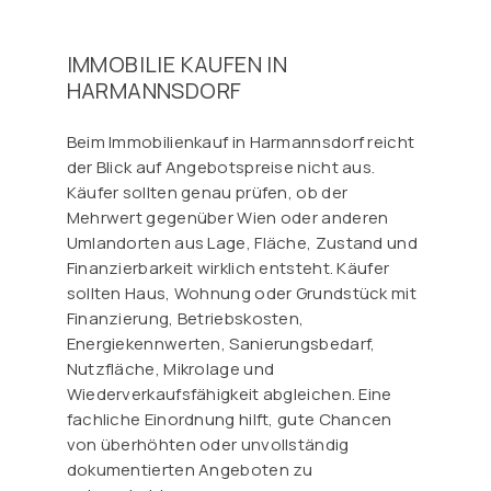
IMMOBILIE KAUFEN IN
HARMANNSDORF
Beim Immobilienkauf in Harmannsdorf reicht
der Blick auf Angebotspreise nicht aus.
Käufer sollten genau prüfen, ob der
Mehrwert gegenüber Wien oder anderen
Umlandorten aus Lage, Fläche, Zustand und
Finanzierbarkeit wirklich entsteht. Käufer
sollten Haus, Wohnung oder Grundstück mit
Finanzierung, Betriebskosten,
Energiekennwerten, Sanierungsbedarf,
Nutzfläche, Mikrolage und
Wiederverkaufsfähigkeit abgleichen. Eine
fachliche Einordnung hilft, gute Chancen
von überhöhten oder unvollständig
dokumentierten Angeboten zu