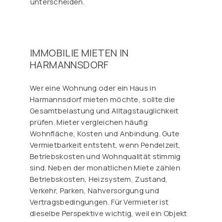
unterscheiden.
IMMOBILIE MIETEN IN
HARMANNSDORF
Wer eine Wohnung oder ein Haus in
Harmannsdorf mieten möchte, sollte die
Gesamtbelastung und Alltagstauglichkeit
prüfen. Mieter vergleichen häufig
Wohnfläche, Kosten und Anbindung. Gute
Vermietbarkeit entsteht, wenn Pendelzeit,
Betriebskosten und Wohnqualität stimmig
sind. Neben der monatlichen Miete zählen
Betriebskosten, Heizsystem, Zustand,
Verkehr, Parken, Nahversorgung und
Vertragsbedingungen. Für Vermieter ist
dieselbe Perspektive wichtig, weil ein Objekt