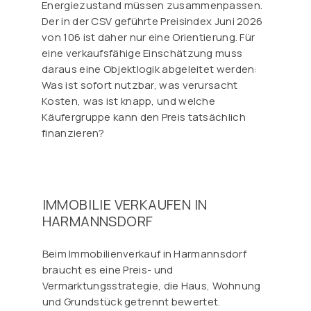
Energiezustand müssen zusammenpassen.
Der in der CSV geführte Preisindex Juni 2026
von 106 ist daher nur eine Orientierung. Für
eine verkaufsfähige Einschätzung muss
daraus eine Objektlogik abgeleitet werden:
Was ist sofort nutzbar, was verursacht
Kosten, was ist knapp, und welche
Käufergruppe kann den Preis tatsächlich
finanzieren?
IMMOBILIE VERKAUFEN IN
HARMANNSDORF
Beim Immobilienverkauf in Harmannsdorf
braucht es eine Preis- und
Vermarktungsstrategie, die Haus, Wohnung
und Grundstück getrennt bewertet.