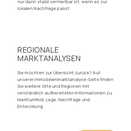
Γ
nur dann stabil vermietbar ist, wenn es zur
lokalen Nachfrage passt.
REGIONALE
MARKTANALYSEN
Sie möchten zur Übersicht zurück? Auf
unserer Immobilienmarktanalyse-Seite finden
Sie weitere Orte und Regionen mit
verständlich aufbereiteten Informationen zu
Marktumfeld, Lage, Nachfrage und
Entwicklung.