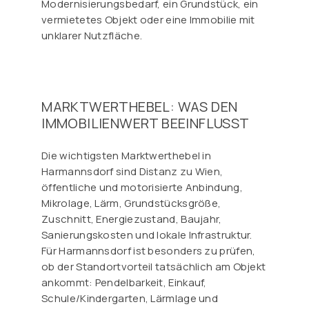
Modernisierungsbedarf, ein Grundstück, ein
vermietetes Objekt oder eine Immobilie mit
unklarer Nutzfläche.
MARKTWERTHEBEL: WAS DEN
IMMOBILIENWERT BEEINFLUSST
Die wichtigsten Marktwerthebel in
Harmannsdorf sind Distanz zu Wien,
öffentliche und motorisierte Anbindung,
Mikrolage, Lärm, Grundstücksgröße,
Zuschnitt, Energiezustand, Baujahr,
Sanierungskosten und lokale Infrastruktur.
Für Harmannsdorf ist besonders zu prüfen,
ob der Standortvorteil tatsächlich am Objekt
ankommt: Pendelbarkeit, Einkauf,
Schule/Kindergarten, Lärmlage und