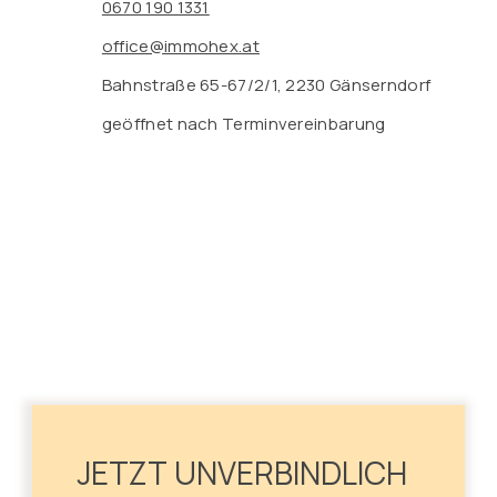
0670 190 1331
office@immohex.at
Bahnstraße 65-67/2/1, 2230 Gänserndorf
geöffnet nach Terminvereinbarung
JETZT UNVERBINDLICH 