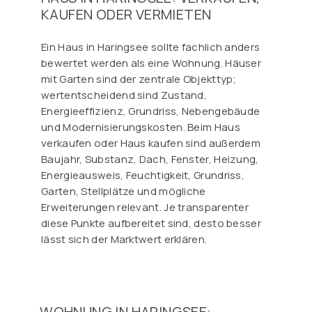
KAUFEN ODER VERMIETEN
Ein Haus in Haringsee sollte fachlich anders
bewertet werden als eine Wohnung. Häuser
mit Garten sind der zentrale Objekttyp;
wertentscheidend sind Zustand,
Energieeffizienz, Grundriss, Nebengebäude
und Modernisierungskosten. Beim Haus
verkaufen oder Haus kaufen sind außerdem
Baujahr, Substanz, Dach, Fenster, Heizung,
Energieausweis, Feuchtigkeit, Grundriss,
Garten, Stellplätze und mögliche
Erweiterungen relevant. Je transparenter
diese Punkte aufbereitet sind, desto besser
lässt sich der Marktwert erklären.
WOHNUNG IN HARINGSEE: