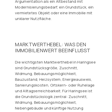
Argumentation als ein Altbestand mit
Modernisierungsbedarf, ein Grundstück, ein
vermietetes Objekt oder eine Immobilie mit
unklarer Nutzfläche.
MARKTWERTHEBEL: WAS DEN
IMMOBILIENWERT BEEINFLUSST
Die wichtigsten Marktwerthebel in Haringsee
sind Grundstücksgröße, Zuschnitt,
Widmung, Bebauungsmöglichkeit,
Bauzustand, Heizsystem, Energieausweis,
Sanierungskosten, Ortskern- oder Ruhelage
und Alltagserreichbarkeit. Für Haringsee ist
die Grundstückslogik zentral: Zuschnitt,
Widmung, Bebauungsmöglichkeit,
Nebengebäude und künftige Nutzung