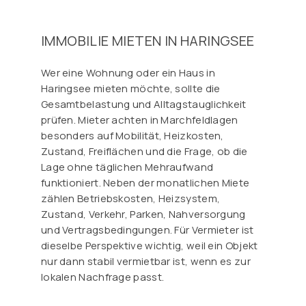
IMMOBILIE MIETEN IN HARINGSEE
Wer eine Wohnung oder ein Haus in
Haringsee mieten möchte, sollte die
Gesamtbelastung und Alltagstauglichkeit
prüfen. Mieter achten in Marchfeldlagen
besonders auf Mobilität, Heizkosten,
Zustand, Freiflächen und die Frage, ob die
Lage ohne täglichen Mehraufwand
funktioniert. Neben der monatlichen Miete
zählen Betriebskosten, Heizsystem,
Zustand, Verkehr, Parken, Nahversorgung
und Vertragsbedingungen. Für Vermieter ist
dieselbe Perspektive wichtig, weil ein Objekt
nur dann stabil vermietbar ist, wenn es zur
lokalen Nachfrage passt.