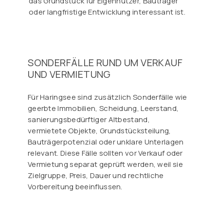
das Grundstück für Eigennutzer, Bauträger
oder langfristige Entwicklung interessant ist.
SONDERFÄLLE RUND UM VERKAUF
UND VERMIETUNG
Für Haringsee sind zusätzlich Sonderfälle wie
geerbte Immobilien, Scheidung, Leerstand,
sanierungsbedürftiger Altbestand,
vermietete Objekte, Grundstücksteilung,
Bauträgerpotenzial oder unklare Unterlagen
relevant. Diese Fälle sollten vor Verkauf oder
Vermietung separat geprüft werden, weil sie
Zielgruppe, Preis, Dauer und rechtliche
Vorbereitung beeinflussen.