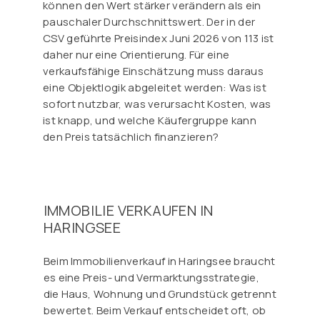
können den Wert stärker verändern als ein
pauschaler Durchschnittswert. Der in der
CSV geführte Preisindex Juni 2026 von 113 ist
daher nur eine Orientierung. Für eine
verkaufsfähige Einschätzung muss daraus
eine Objektlogik abgeleitet werden: Was ist
sofort nutzbar, was verursacht Kosten, was
ist knapp, und welche Käufergruppe kann
den Preis tatsächlich finanzieren?
IMMOBILIE VERKAUFEN IN
HARINGSEE
Beim Immobilienverkauf in Haringsee braucht
es eine Preis- und Vermarktungsstrategie,
die Haus, Wohnung und Grundstück getrennt
bewertet. Beim Verkauf entscheidet oft, ob