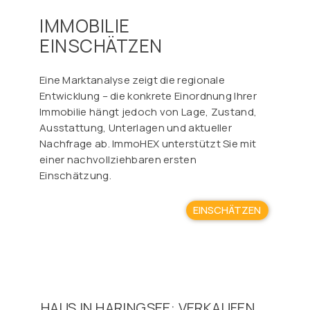
IMMOBILIE
EINSCHÄTZEN
Eine Marktanalyse zeigt die regionale
Entwicklung – die konkrete Einordnung Ihrer
Immobilie hängt jedoch von Lage, Zustand,
Ausstattung, Unterlagen und aktueller
Nachfrage ab. ImmoHEX unterstützt Sie mit
einer nachvollziehbaren ersten
Einschätzung.
EINSCHÄTZEN
HAUS IN HARINGSEE: VERKAUFEN,